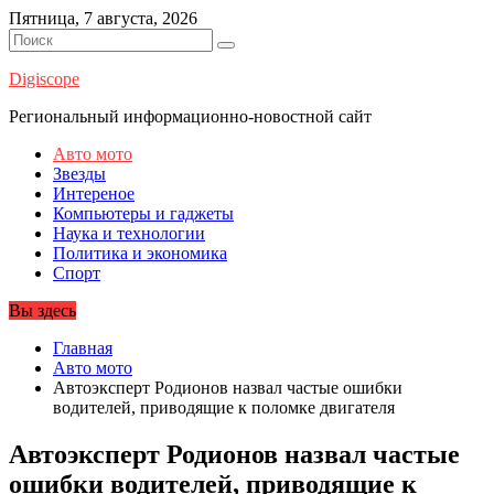
Перейти
Пятница, 7 августа, 2026
к
содержимому
Digiscope
Региональный информационно-новостной сайт
Авто мото
Звезды
Интереное
Компьютеры и гаджеты
Наука и технологии
Политика и экономика
Спорт
Вы здесь
Главная
Авто мото
Автоэксперт Родионов назвал частые ошибки
водителей, приводящие к поломке двигателя
Автоэксперт Родионов назвал частые
ошибки водителей, приводящие к