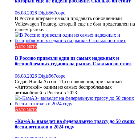
который еще не видели россияне. Сколько он стоит
06.08.2026
Digis567cope
В России впервые начали продавать обновленный
Volkswagen Touareg, который еще не был представлен на
нашем рынке...
Авто мото
В Россию привезли один из самых надежных и
беспроблемных седанов на рынке. Сколько он стоит
06.08.2026
Digis567cope
Седан Honda Accord 11-го поколения, признанный
«Автотекой» одним из самых беспроблемных
автомобилей в России в 2023...
Авто мото
«КамАЗ» выведет на федеральную трассу до 50 своих
беспилотников в 2024 году