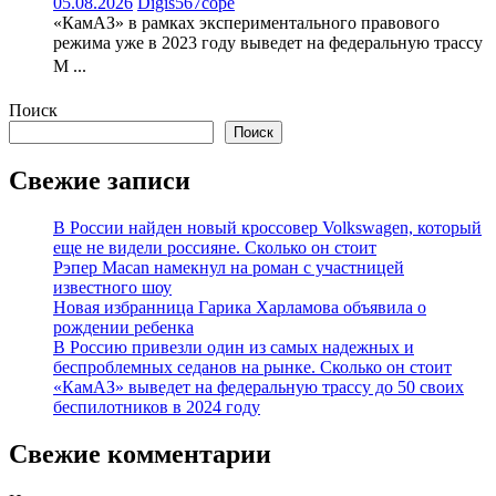
05.08.2026
Digis567cope
«КамАЗ» в рамках экспериментального правового
режима уже в 2023 году выведет на федеральную трассу
М ...
Поиск
Поиск
Свежие записи
В России найден новый кроссовер Volkswagen, который
еще не видели россияне. Сколько он стоит
Рэпер Macan намекнул на роман с участницей
известного шоу
Новая избранница Гарика Харламова объявила о
рождении ребенка
В Россию привезли один из самых надежных и
беспроблемных седанов на рынке. Сколько он стоит
«КамАЗ» выведет на федеральную трассу до 50 своих
беспилотников в 2024 году
Свежие комментарии