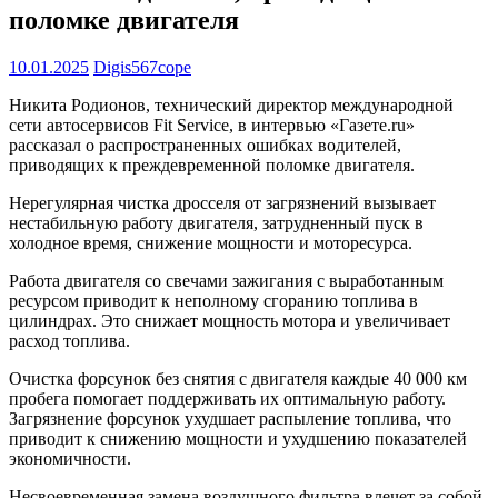
поломке двигателя
10.01.2025
Digis567cope
Никита Родионов, технический директор международной
сети автосервисов Fit Service, в интервью «Газете.ru»
рассказал о распространенных ошибках водителей,
приводящих к преждевременной поломке двигателя.
Нерегулярная чистка дросселя от загрязнений вызывает
нестабильную работу двигателя, затрудненный пуск в
холодное время, снижение мощности и моторесурса.
Работа двигателя со свечами зажигания с выработанным
ресурсом приводит к неполному сгоранию топлива в
цилиндрах. Это снижает мощность мотора и увеличивает
расход топлива.
Очистка форсунок без снятия с двигателя каждые 40 000 км
пробега помогает поддерживать их оптимальную работу.
Загрязнение форсунок ухудшает распыление топлива, что
приводит к снижению мощности и ухудшению показателей
экономичности.
Несвоевременная замена воздушного фильтра влечет за собой