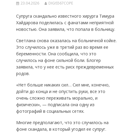
23.04.2026
DIGIS567COPE
Супруга скандально известного хирурга Тимура
Хайдарова поделилась с фанатами неприятной
новостью. Она заявила, что попала в больницу.
Светлана снова оказалась на больничной койке.
Это случилось уже в третий раз во время ее
беременности. Она сообщила, что это
случилось на фоне сильной боли. Блогер
заявила, что у нее есть риск преждевременных
родов.
«Нет больше никаких сил… Сил мне, конечно,
дойти до конца и не опустить руки, все это
очень сложно переживать морально, и
физически», — подписала она одну из
фотографий в социальных сетях.
Многие предполагают, что это случилось на
фоне скандала, в который угодил ее супруг.