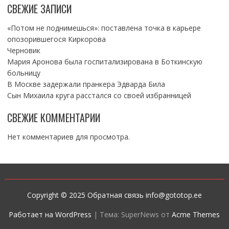
СВЕЖИЕ ЗАПИСИ
«Потом не поднимешься»: поставлена точка в карьере
опозорившегося Киркорова
Черновик
Мария Аронова была госпитализирована в Боткинскую
больницу
В Москве задержали пранкера Эдварда Била
Сын Михаила круга расстался со своей избранницей
СВЕЖИЕ КОММЕНТАРИИ
Нет комментариев для просмотра.
Copyright © 2025 Обратная связь info@gototop.ee
Работает на WordPress
|
Тема: SuperNews от
Acme Themes