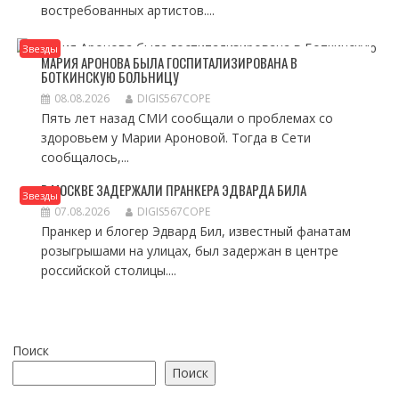
востребованных артистов....
Звезды
МАРИЯ АРОНОВА БЫЛА ГОСПИТАЛИЗИРОВАНА В
БОТКИНСКУЮ БОЛЬНИЦУ
08.08.2026
DIGIS567COPE
Пять лет назад СМИ сообщали о проблемах со
здоровьем у Марии Ароновой. Тогда в Сети
сообщалось,...
В МОСКВЕ ЗАДЕРЖАЛИ ПРАНКЕРА ЭДВАРДА БИЛА
Звезды
07.08.2026
DIGIS567COPE
Пранкер и блогер Эдвард Бил, известный фанатам
розыгрышами на улицах, был задержан в центре
российской столицы....
Поиск
Поиск