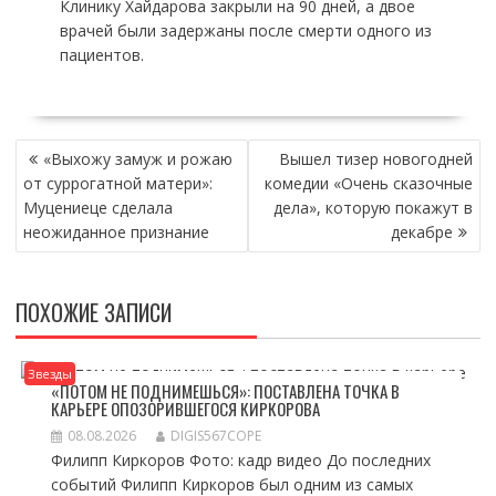
Клинику Хайдарова закрыли на 90 дней, а двое
врачей были задержаны после смерти одного из
пациентов.
НАВИГАЦИЯ
«Выхожу замуж и рожаю
Вышел тизер новогодней
ПО
от суррогатной матери»:
комедии «Очень сказочные
ЗАПИСЯМ
Муцениеце сделала
дела», которую покажут в
неожиданное признание
декабре
ПОХОЖИЕ ЗАПИСИ
Звезды
«ПОТОМ НЕ ПОДНИМЕШЬСЯ»: ПОСТАВЛЕНА ТОЧКА В
КАРЬЕРЕ ОПОЗОРИВШЕГОСЯ КИРКОРОВА
08.08.2026
DIGIS567COPE
Филипп Киркоров Фото: кадр видео До последних
событий Филипп Киркоров был одним из самых