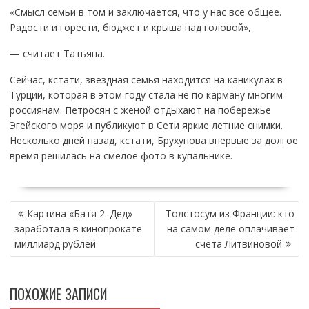
«Смысл семьи в том и заключается, что у нас все общее.
Радости и горести, бюджет и крыша над головой»,
— считает Татьяна.
Сейчас, кстати, звездная семья находится на каникулах в
Турции, которая в этом году стала не по карману многим
россиянам. Петросян с женой отдыхают на побережье
Эгейского моря и публикуют в Сети яркие летние снимки.
Несколько дней назад, кстати, Брухунова впервые за долгое
время решилась на смелое фото в купальнике.
НАВИГАЦИЯ
Картина «Батя 2. Дед»
Толстосум из Франции: кто
ПО
заработала в кинопрокате
на самом деле оплачивает
ЗАПИСЯМ
миллиард рублей
счета Литвиновой
ПОХОЖИЕ ЗАПИСИ