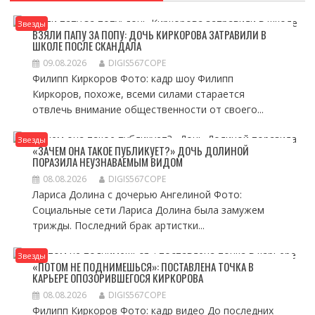
Звезды
ВЗЯЛИ ПАПУ ЗА ПОПУ: ДОЧЬ КИРКОРОВА ЗАТРАВИЛИ В
ШКОЛЕ ПОСЛЕ СКАНДАЛА
09.08.2026
DIGIS567COPE
Филипп Киркоров Фото: кадр шоу Филипп
Киркоров, похоже, всеми силами старается
отвлечь внимание общественности от своего...
Звезды
«ЗАЧЕМ ОНА ТАКОЕ ПУБЛИКУЕТ?» ДОЧЬ ДОЛИНОЙ
ПОРАЗИЛА НЕУЗНАВАЕМЫМ ВИДОМ
08.08.2026
DIGIS567COPE
Лариса Долина с дочерью Ангелиной Фото:
Социальные сети Лариса Долина была замужем
трижды. Последний брак артистки...
Звезды
«ПОТОМ НЕ ПОДНИМЕШЬСЯ»: ПОСТАВЛЕНА ТОЧКА В
КАРЬЕРЕ ОПОЗОРИВШЕГОСЯ КИРКОРОВА
08.08.2026
DIGIS567COPE
Филипп Киркоров Фото: кадр видео До последних