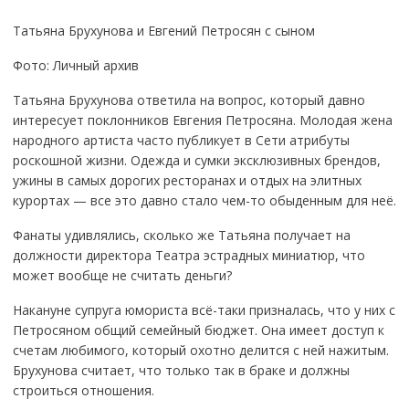
Татьяна Брухунова и Евгений Петросян с сыном
Фото: Личный архив
Татьяна Брухунова ответила на вопрос, который давно
интересует поклонников Евгения Петросяна. Молодая жена
народного артиста часто публикует в Сети атрибуты
роскошной жизни. Одежда и сумки эксклюзивных брендов,
ужины в самых дорогих ресторанах и отдых на элитных
курортах — все это давно стало чем-то обыденным для неё.
Фанаты удивлялись, сколько же Татьяна получает на
должности директора Театра эстрадных миниатюр, что
может вообще не считать деньги?
Накануне супруга юмориста всё-таки призналась, что у них с
Петросяном общий семейный бюджет. Она имеет доступ к
счетам любимого, который охотно делится с ней нажитым.
Брухунова считает, что только так в браке и должны
строиться отношения.