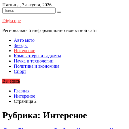
Перейти
Пятница, 7 августа, 2026
к
содержимому
Digiscope
Региональный информационно-новостной сайт
Авто мото
Звезды
Интереное
Компьютеры и гаджеты
Наука и технологии
Политика и экономика
Спорт
Вы здесь
Главная
Интереное
Страница 2
Рубрика:
Интереное