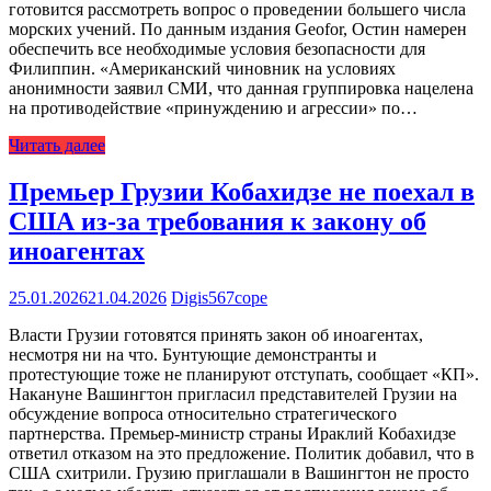
готовится рассмотреть вопрос о проведении большего числа
морских учений. По данным издания Geofor, Остин намерен
обеспечить все необходимые условия безопасности для
Филиппин. «Американский чиновник на условиях
анонимности заявил СМИ, что данная группировка нацелена
на противодействие «принуждению и агрессии» по…
Читать далее
Премьер Грузии Кобахидзе не поехал в
США из-за требования к закону об
иноагентах
25.01.2026
21.04.2026
Digis567cope
Власти Грузии готовятся принять закон об иноагентах,
несмотря ни на что. Бунтующие демонстранты и
протестующие тоже не планируют отступать, сообщает «КП».
Накануне Вашингтон пригласил представителей Грузии на
обсуждение вопроса относительно стратегического
партнерства. Премьер-министр страны Ираклий Кобахидзе
ответил отказом на это предложение. Политик добавил, что в
США схитрили. Грузию приглашали в Вашингтон не просто