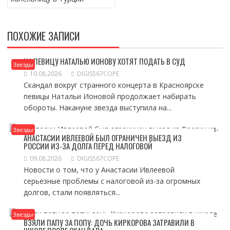
ПОХОЖИЕ ЗАПИСИ
НА ПЕВИЦУ НАТАЛЬЮ ИОНОВУ ХОТЯТ ПОДАТЬ В СУД
Звезды
10.08.2026
DIGIS567COPE
Скандал вокруг странного концерта в Красноярске
певицы Натальи Ионовой продолжает набирать
обороты. Накануне звезда выступила на...
Звезды
АНАСТАСИИ ИВЛЕЕВОЙ БЫЛ ОГРАНИЧЕН ВЫЕЗД ИЗ
РОССИИ ИЗ-ЗА ДОЛГА ПЕРЕД НАЛОГОВОЙ
09.08.2026
DIGIS567COPE
Новости о том, что у Анастасии Ивлеевой
серьезные проблемы с налоговой из-за огромных
долгов, стали появляться...
Звезды
ВЗЯЛИ ПАПУ ЗА ПОПУ: ДОЧЬ КИРКОРОВА ЗАТРАВИЛИ В