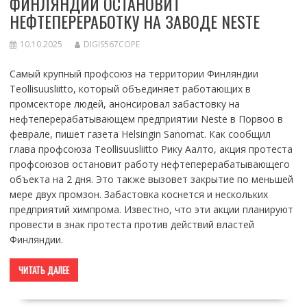
ФИНЛЯНДИИ ОСТАНОВИТ
НЕФТЕПЕРЕРАБОТКУ НА ЗАВОДЕ NESTE
10.10.2025
DIGIS567COPE
Самый крупный профсоюз на территории Финляндии
Teollisuusliitto, который объединяет работающих в
промсекторе людей, анонсировал забастовку на
нефтеперерабатывающем предприятии Neste в Порвоо в
феврале, пишет газета Helsingin Sanomat. Как сообщил
глава профсоюза Teollisuusliitto Рику Аалто, акция протеста
профсоюзов остановит работу нефтеперерабатывающего
объекта на 2 дня. Это также вызовет закрытие по меньшей
мере двух промзон. Забастовка коснется и нескольких
предприятий химпрома. Известно, что эти акции планируют
провести в знак протеста против действий властей
Финляндии.
ЧИТАТЬ ДАЛЕЕ