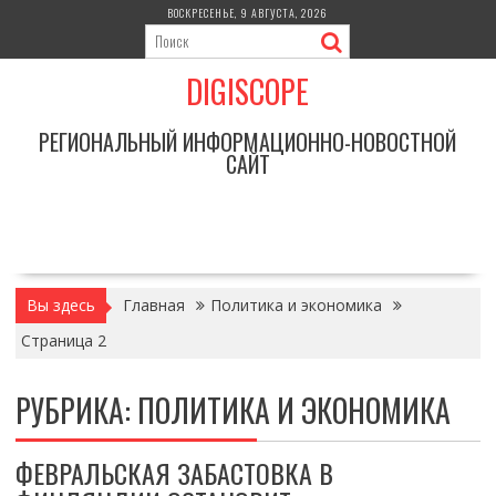
Перейти
ВОСКРЕСЕНЬЕ, 9 АВГУСТА, 2026
к
содержимому
DIGISCOPE
РЕГИОНАЛЬНЫЙ ИНФОРМАЦИОННО-НОВОСТНОЙ
САЙТ
Вы здесь
Главная
Политика и экономика
Страница 2
РУБРИКА:
ПОЛИТИКА И ЭКОНОМИКА
ФЕВРАЛЬСКАЯ ЗАБАСТОВКА В