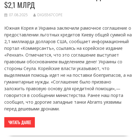
$2,1 МЛРД
07.08.2025
DIGIS567COPE
Южная Корея и Украина заключили рамочное соглашение о
предоставлении льготных кредитов Киеву общей суммой на
2,1 миллиарда долларов США, сообщает информационный
портал «Коммерсантъ», ссылаясь на корейское издание
«Ренхап». Отмечается, что это соглашение выступает
правовым обоснованием выделением денег Украины со
стороны Сеула. Корейские власти указывают, что
выделяемая помощь идет не на поставки боеприпасов, а на
гуманитарные нужды. «Соглашение было призвано
заложить правовую основу для кредитной помощи»,—
говорится в сообщении министерства. Ранее наш порта
сообщил, что дорогие западные танки Abrams уязвимы
перед дешевыми дронами.
ЧИТАТЬ ДАЛЕЕ