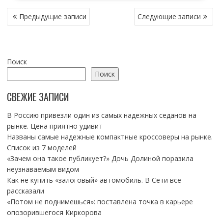
НАВИГАЦИЯ
Предыдущие записи
Следующие записи
ПО
ЗАПИСЯМ
Поиск
Поиск
СВЕЖИЕ ЗАПИСИ
В Россию привезли один из самых надежных седанов на
рынке. Цена приятно удивит
Названы самые надежные компактные кроссоверы на рынке.
Список из 7 моделей
«Зачем она такое публикует?» Дочь Долиной поразила
неузнаваемым видом
Как не купить «залоговый» автомобиль. В Сети все
рассказали
«Потом не поднимешься»: поставлена точка в карьере
опозорившегося Киркорова