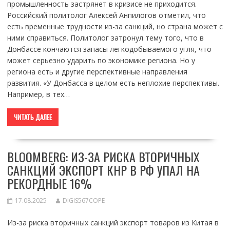
промышленность застрянет в кризисе не приходится.
Российский политолог Алексей Анпилогов отметил, что
есть временные трудности из-за санкций, но страна может с
ними справиться. Политолог затронул тему того, что в
Донбассе кончаются запасы легкодобываемого угля, что
может серьезно ударить по экономике региона. Но у
региона есть и другие перспективные направления
развития. «У Донбасса в целом есть неплохие перспективы.
Например, в тех…
ЧИТАТЬ ДАЛЕЕ
BLOOMBERG: ИЗ-ЗА РИСКА ВТОРИЧНЫХ
САНКЦИЙ ЭКСПОРТ КНР В РФ УПАЛ НА
РЕКОРДНЫЕ 16%
17.08.2025
DIGIS567COPE
Из-за риска вторичных санкций экспорт товаров из Китая в