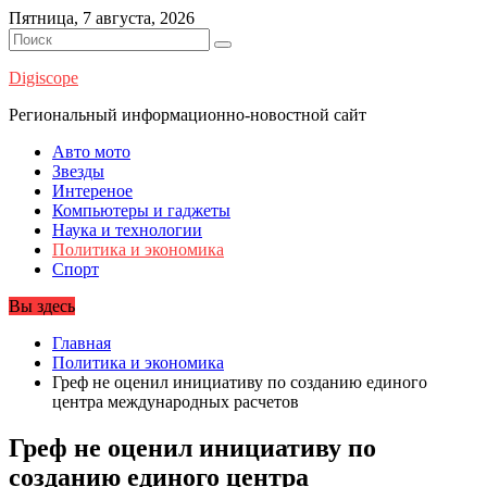
Перейти
Пятница, 7 августа, 2026
к
содержимому
Digiscope
Региональный информационно-новостной сайт
Авто мото
Звезды
Интереное
Компьютеры и гаджеты
Наука и технологии
Политика и экономика
Спорт
Вы здесь
Главная
Политика и экономика
Греф не оценил инициативу по созданию единого
центра международных расчетов
Греф не оценил инициативу по
созданию единого центра