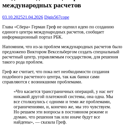
международных расчетов
03.10.2025
21.04.2026
Digis567cope
Глава «Сбера» Герман Греф не оценил идею по созданию
единого центра международных расчетов, сообщает
информационный портал РБК.
Напомним, что из-за проблем международных расчетов было
предложено Виктором Вексельбергом создать специальный
расчетный центр, управляемым государством, для решения
такого рода проблем.
Греф же считает, что пока нет необходимости создания
подобного расчетного центра, так как банки сами
справляются с возникшими проблемами.
«Что касается трансграничных операций, у нас нет
никакой другой платежной системы, она одна. Мы
все столкнулись с одними и теми же проблемами,
ограничениями, и, конечно же, мы это чувствуем.
Но решаем эти вопросы в постоянном режиме и
думаю, что решения так или иначе будут все
найдены», — сказала Греф.