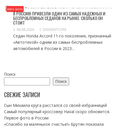
Авто мото
В РОССИЮ ПРИВЕЗЛИ ОДИН ИЗ САМЫХ НАДЕЖНЫХ И
БЕСПРОБЛЕМНЫХ СЕДАНОВ НА РЫНКЕ. СКОЛЬКО ОН
СТОИТ
06.08.2026
DIGIS567COPE
Седан Honda Accord 11-го поколения, признанный
«Автотекой» одним из самых беспроблемных
автомобилей в России в 2023...
Поиск
Поиск
СВЕЖИЕ ЗАПИСИ
Сын Михаила круга расстался со своей избранницей
Самый популярный кроссовер Haval скоро обновится.
Первое фото в России
«Спасибо за маленькое счастье!» Брутян показала