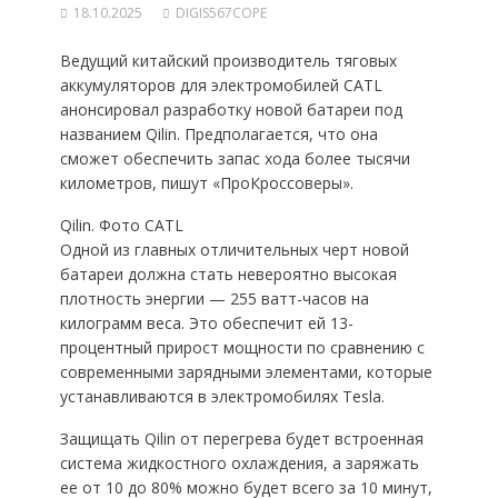
18.10.2025
DIGIS567COPE
Ведущий китайский производитель тяговых
аккумуляторов для электромобилей CATL
анонсировал разработку новой батареи под
названием Qilin. Предполагается, что она
сможет обеспечить запас хода более тысячи
километров, пишут «ПроКроссоверы».
Qilin. Фото CATL
Одной из главных отличительных черт новой
батареи должна стать невероятно высокая
плотность энергии — 255 ватт-часов на
килограмм веса. Это обеспечит ей 13-
процентный прирост мощности по сравнению с
современными зарядными элементами, которые
устанавливаются в электромобилях Tesla.
Защищать Qilin от перегрева будет встроенная
система жидкостного охлаждения, а заряжать
ее от 10 до 80% можно будет всего за 10 минут,