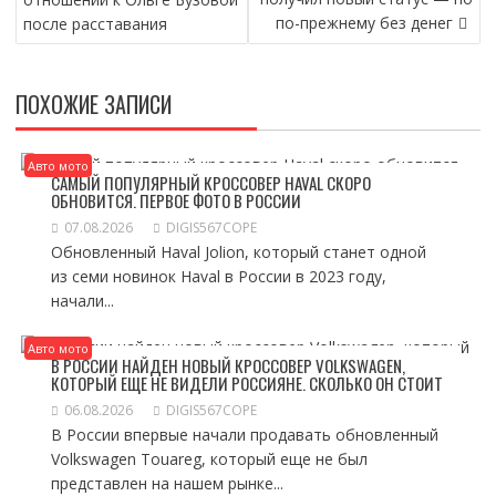
ЗАПИСЯМ
по-прежнему без денег
после расставания
ПОХОЖИЕ ЗАПИСИ
Авто мото
САМЫЙ ПОПУЛЯРНЫЙ КРОССОВЕР HAVAL СКОРО
ОБНОВИТСЯ. ПЕРВОЕ ФОТО В РОССИИ
07.08.2026
DIGIS567COPE
Обновленный Haval Jolion, который станет одной
из семи новинок Haval в России в 2023 году,
начали...
Авто мото
В РОССИИ НАЙДЕН НОВЫЙ КРОССОВЕР VOLKSWAGEN,
КОТОРЫЙ ЕЩЕ НЕ ВИДЕЛИ РОССИЯНЕ. СКОЛЬКО ОН СТОИТ
06.08.2026
DIGIS567COPE
В России впервые начали продавать обновленный
Volkswagen Touareg, который еще не был
представлен на нашем рынке...