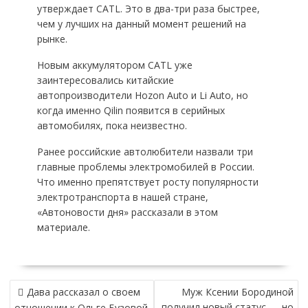
утверждает CATL. Это в два-три раза быстрее,
чем у лучших на данный момент решений на
рынке.
Новым аккумулятором CATL уже
заинтересовались китайские
автопроизводители Hozon Auto и Li Auto, но
когда именно Qilin появится в серийных
автомобилях, пока неизвестно.
Ранее российские автолюбители назвали три
главные проблемы электромобилей в России.
Что именно препятствует росту популярности
электротранспорта в нашей стране,
«Автоновости дня» рассказали в этом
материале.
НАВИГАЦИЯ
Дава рассказал о своем
Муж Ксении Бородиной
ПО
получил новый статус — но
отношении к Ольге Бузовой