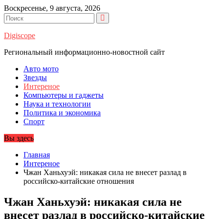
Перейти
Воскресенье, 9 августа, 2026
к
содержимому
Digiscope
Региональный информационно-новостной сайт
Авто мото
Звезды
Интереное
Компьютеры и гаджеты
Наука и технологии
Политика и экономика
Спорт
Вы здесь
Главная
Интереное
Чжан Ханьхуэй: никакая сила не внесет разлад в
российско-китайские отношения
Чжан Ханьхуэй: никакая сила не
внесет разлад в российско-китайские