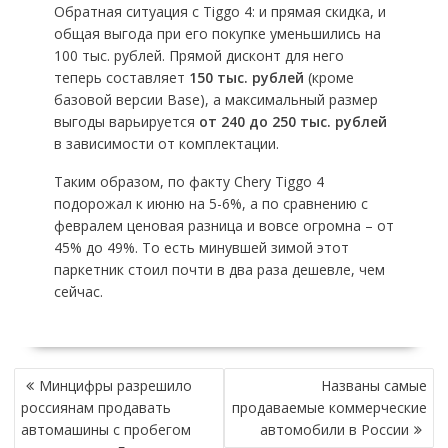
Обратная ситуация с Tiggo 4: и прямая скидка, и
общая выгода при его покупке уменьшились на
100 тыс. рублей. Прямой дисконт для него
теперь составляет
150 тыс. рублей
(кроме
базовой версии Base), а максимальный размер
выгоды варьируется
от 240 до 250 тыс. рублей
в зависимости от комплектации.
Таким образом, по факту Chery Tiggo 4
подорожал к июню на 5-6%, а по сравнению с
февралем ценовая разница и вовсе огромна – от
45% до 49%. То есть минувшей зимой этот
паркетник стоил почти в два раза дешевле, чем
сейчас.
НАВИГАЦИЯ
Минцифры разрешило
Названы самые
ПО
россиянам продавать
продаваемые коммерческие
ЗАПИСЯМ
автомашины с пробегом
автомобили в России