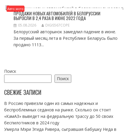
Авто мото
ПРОДАЖИ НОВЫХ АВТОМОБИЛЕЙ В БЕЛОРУССИИ
ВЫРОСЛИ В 2,4 РАЗА В ИЮНЕ 2022 ГОДА
05.08.2026
DIGIS567COPE
Белорусский авторынок замедлил падение в июне.
За первый месяц лета в Республике Беларусь было
продано 1113...
Поиск
Поиск
СВЕЖИЕ ЗАПИСИ
В Россию привезли один из самых надежных и
беспроблемных седанов на рынке. Сколько он стоит
«КамАЗ» выведет на федеральную трассу до 50 своих
беспилотников в 2024 году
Умерла Мэри Эгида Ривера, сыгравшая бабушку Неда в