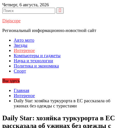
Перейти
Четверг, 6 августа, 2026
к
содержимому
Digiscope
Региональный информационно-новостной сайт
Авто мото
Звезды
Интереное
Компьютеры и гаджеты
Наука и технологии
Политика и экономика
Спорт
Вы здесь
Главная
Интереное
Daily Star: хозяйка туркурорта в ЕС рассказала об
ужинах без одежды с туристами
Daily Star: хозяйка туркурорта в ЕС
рассказала об ужинах без одежды с