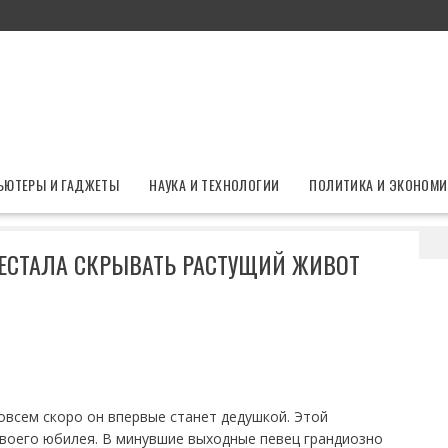
ЬЮТЕРЫ И ГАДЖЕТЫ
НАУКА И ТЕХНОЛОГИИ
ПОЛИТИКА И ЭКОНОМИ
гория Лепса перестала скрывать растущий живот
РЕСТАЛА СКРЫВАТЬ РАСТУЩИЙ ЖИВОТ
овсем скоро он впервые станет дедушкой. Этой
своего юбилея. В минувшие выходные певец грандиозно