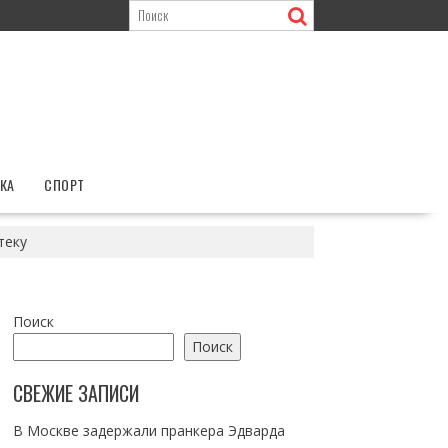
КА
СПОРТ
теку
Поиск
Поиск
СВЕЖИЕ ЗАПИСИ
В Москве задержали пранкера Эдварда