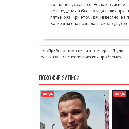
точно не нуждаются. Но, как выясняет
телеведущая и блогер Ида Галич призн
пятый раз. При этом, как известно, на
Басиевым она развелась около двух лет
НАВИГАЦИЯ
«Прибег к помощи гипнотизера»: Ягудин
ПО
рассказал о психологических проблемах
ЗАПИСЯМ
ПОХОЖИЕ ЗАПИСИ
Звезды
Звезды