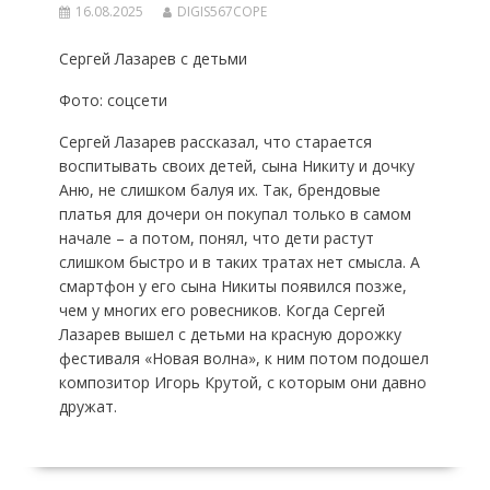
16.08.2025
DIGIS567COPE
Сергей Лазарев с детьми
Фото: соцсети
Сергей Лазарев рассказал, что старается
воспитывать своих детей, сына Никиту и дочку
Аню, не слишком балуя их. Так, брендовые
платья для дочери он покупал только в самом
начале – а потом, понял, что дети растут
слишком быстро и в таких тратах нет смысла. А
смартфон у его сына Никиты появился позже,
чем у многих его ровесников. Когда Сергей
Лазарев вышел с детьми на красную дорожку
фестиваля «Новая волна», к ним потом подошел
композитор Игорь Крутой, с которым они давно
дружат.