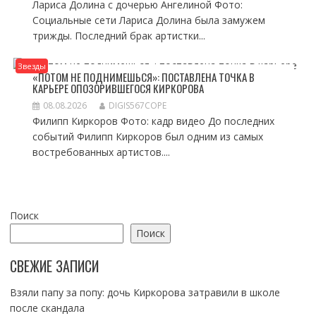
Лариса Долина с дочерью Ангелиной Фото:
Социальные сети Лариса Долина была замужем
трижды. Последний брак артистки...
Звезды
«ПОТОМ НЕ ПОДНИМЕШЬСЯ»: ПОСТАВЛЕНА ТОЧКА В
КАРЬЕРЕ ОПОЗОРИВШЕГОСЯ КИРКОРОВА
08.08.2026
DIGIS567COPE
Филипп Киркоров Фото: кадр видео До последних
событий Филипп Киркоров был одним из самых
востребованных артистов....
Поиск
Поиск
СВЕЖИЕ ЗАПИСИ
Взяли папу за попу: дочь Киркорова затравили в школе
после скандала