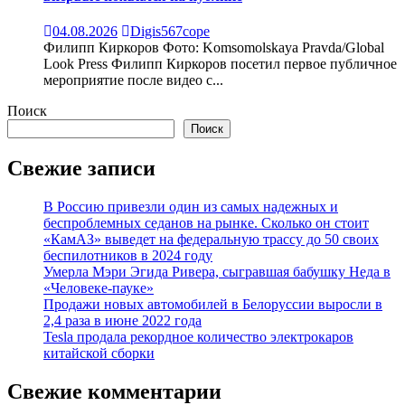
04.08.2026
Digis567cope
Филипп Киркоров Фото: Komsomolskaya Pravda/Global
Look Press Филипп Киркоров посетил первое публичное
мероприятие после видео с...
Поиск
Поиск
Свежие записи
В Россию привезли один из самых надежных и
беспроблемных седанов на рынке. Сколько он стоит
«КамАЗ» выведет на федеральную трассу до 50 своих
беспилотников в 2024 году
Умерла Мэри Эгида Ривера, сыгравшая бабушку Неда в
«Человеке-пауке»
Продажи новых автомобилей в Белоруссии выросли в
2,4 раза в июне 2022 года
Tesla продала рекордное количество электрокаров
китайской сборки
Свежие комментарии