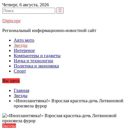
Перейти
Четверг, 6 августа, 2026
к
содержимому
Digiscope
Региональный информационно-новостной сайт
Авто мото
Звезды
Интереное
Компьютеры и гаджеты
Наука и технологии
Политика и экономика
Спорт
Вы здесь
Главная
Звезды
«Инопланетянка!» Взрослая красотка-дочь Литвиновой
произвела фурор
Звезды