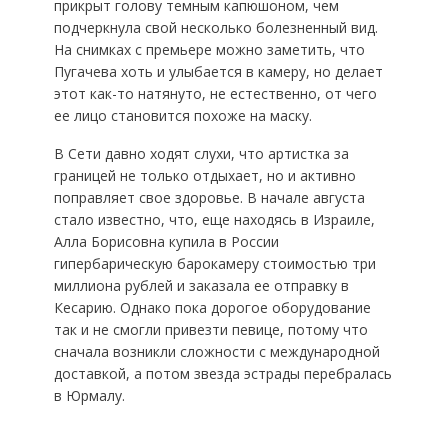
прикрыт голову темным капюшоном, чем
подчеркнула свой несколько болезненный вид.
На снимках с премьере можно заметить, что
Пугачева хоть и улыбается в камеру, но делает
этот как-то натянуто, не естественно, от чего
ее лицо становится похоже на маску.
В Сети давно ходят слухи, что артистка за
границей не только отдыхает, но и активно
поправляет свое здоровье. В начале августа
стало известно, что, еще находясь в Израиле,
Алла Борисовна купила в России
гипербарическую барокамеру стоимостью три
миллиона рублей и заказала ее отправку в
Кесарию. Однако пока дорогое оборудование
так и не смогли привезти певице, потому что
сначала возникли сложности с международной
доставкой, а потом звезда эстрады перебралась
в Юрмалу.