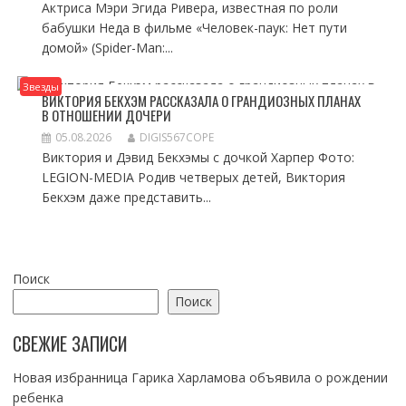
Актриса Мэри Эгида Ривера, известная по роли
бабушки Неда в фильме «Человек-паук: Нет пути
домой» (Spider-Man:...
Звезды
ВИКТОРИЯ БЕКХЭМ РАССКАЗАЛА О ГРАНДИОЗНЫХ ПЛАНАХ
В ОТНОШЕНИИ ДОЧЕРИ
05.08.2026
DIGIS567COPE
Виктория и Дэвид Бекхэмы с дочкой Харпер Фото:
LEGION-MEDIA Родив четверых детей, Виктория
Бекхэм даже представить...
Поиск
Поиск
СВЕЖИЕ ЗАПИСИ
Новая избранница Гарика Харламова объявила о рождении
ребенка