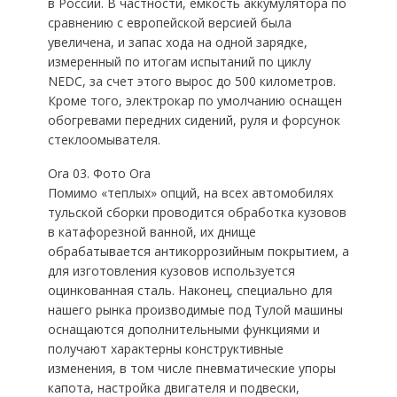
в России. В частности, емкость аккумулятора по
сравнению с европейской версией была
увеличена, и запас хода на одной зарядке,
измеренный по итогам испытаний по циклу
NEDC, за счет этого вырос до 500 километров.
Кроме того, электрокар по умолчанию оснащен
обогревами передних сидений, руля и форсунок
стеклоомывателя.
Ora 03. Фото Ora
Помимо «теплых» опций, на всех автомобилях
тульской сборки проводится обработка кузовов
в катафорезной ванной, их днище
обрабатывается антикоррозийным покрытием, а
для изготовления кузовов используется
оцинкованная сталь. Наконец, специально для
нашего рынка производимые под Тулой машины
оснащаются дополнительными функциями и
получают характерны конструктивные
изменения, в том числе пневматические упоры
капота, настройка двигателя и подвески,