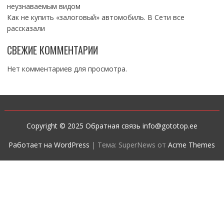
неузнаваемым видом
Как не купить «залоговый» автомобиль. В Сети все
рассказали
СВЕЖИЕ КОММЕНТАРИИ
Нет комментариев для просмотра.
Copyright © 2025 Обратная связь info@gototop.ee
Работает на WordPress
|
Тема: SuperNews от
Acme Themes