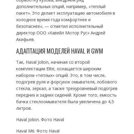
дополнительных опций, например, «теплый
пакет». Это делает эксплуатацию автомобиля в
холодное время года комфортнее и
безопаснее», — отметил исполнительный
директор ООО «Хавейл Мотор Рус» Андрей
Акифьев.
АДАПТАЦИЯ МОДЕЛЕЙ HAVAL И GWM
Так, Haval Jolion, начиная со второй
комплектации Elite, оснащается широким
набором «теплых» опций. Это, в том числе,
подогрев руля и форсунок омывателя, лобового
стекла, зеркал, а также трехуровневый подогрев
передних и задних сидений. Кроме того, емкость
бачка стеклоомывателя была увеличена до 4,5
литров.
Haval Jolion. Фото Haval
Haval M6. Фото Haval