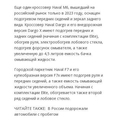
Еще один кроссовер Haval M6, вышедший на
российский рынок только в 2023 году, оснащен
подогревом передних сидений и зеркал заднего
вида. Кроссовер Haval Dargo и его внедорожная
версия Dargo X имеют подогрев передних и
задних сидений (начиная с комплектации Elite),
обогрев руля, электрообогрев лобового стекла,
подогрев форсунок омывателя, а также
увеличенную до 4,5 литров емкость бачка
омывающей жидкости.
Городской паркетник Haval F7 и его
купеобразная версия F7x имеют подогрев руля и
передних сидений, а также емкость омывающей
жидкости увеличенного объема. Начиная с
комплектации Elite, обогревается также второй
ряд сидений и лобовое стекло.
ЧИТАЙТЕ ТАКЖE:
В России подорожали
автомобили с пробегом