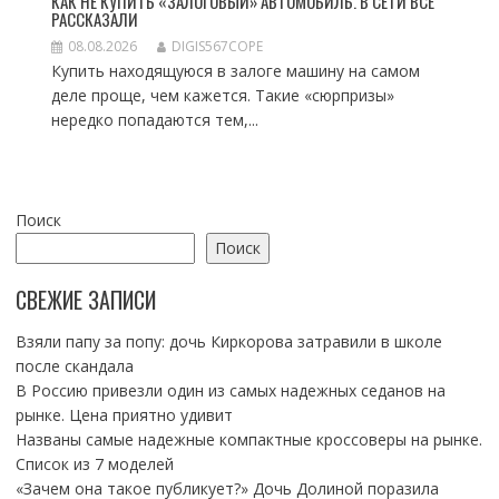
КАК НЕ КУПИТЬ «ЗАЛОГОВЫЙ» АВТОМОБИЛЬ. В СЕТИ ВСЕ
РАССКАЗАЛИ
08.08.2026
DIGIS567COPE
Купить находящуюся в залоге машину на самом
деле проще, чем кажется. Такие «сюрпризы»
нередко попадаются тем,...
Поиск
Поиск
СВЕЖИЕ ЗАПИСИ
Взяли папу за попу: дочь Киркорова затравили в школе
после скандала
В Россию привезли один из самых надежных седанов на
рынке. Цена приятно удивит
Названы самые надежные компактные кроссоверы на рынке.
Список из 7 моделей
«Зачем она такое публикует?» Дочь Долиной поразила