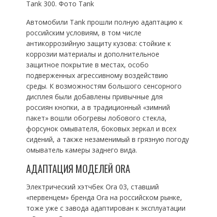
Tank 300. Фото Tank
Автомобили Tank прошли полную адаптацию к
российским условиям, в том числе
антикоррозийную защиту кузова: стойкие к
коррозии материалы и дополнительное
защитное покрытие в местах, особо
подверженных агрессивному воздействию
среды. К возможностям большого сенсорного
дисплея были добавлены привычные для
россиян кнопки, а в традиционный «зимний
пакет» вошли обогревы лобового стекла,
форсунок омывателя, боковых зеркал и всех
сидений, а также незаменимый в грязную погоду
омыватель камеры заднего вида.
АДАПТАЦИЯ МОДЕЛЕЙ ORA
Электрический хэтчбек Ora 03, ставший
«первенцем» бренда Ora на российском рынке,
тоже уже с завода адаптирован к эксплуатации