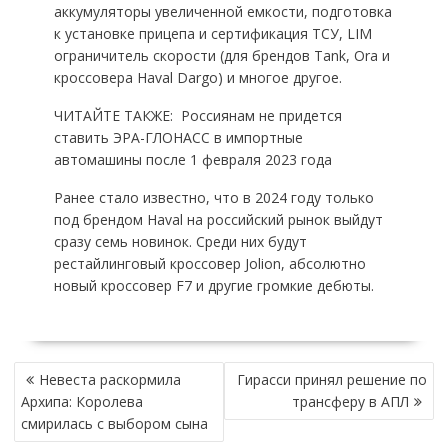
аккумуляторы увеличенной емкости, подготовка
к установке прицепа и сертификация ТСУ, LIM
ограничитель скорости (для брендов Tank, Ora и
кроссовера Haval Dargo) и многое другое.
ЧИТАЙТЕ ТАКЖE:
Россиянам не придется
ставить ЭРА-ГЛОНАСС в импортные
автомашины после 1 февраля 2023 года
Ранее стало известно, что в 2024 году только
под брендом Haval на российский рынок выйдут
сразу семь новинок. Среди них будут
рестайлинговый кроссовер Jolion, абсолютно
новый кроссовер F7 и другие громкие дебюты.
НАВИГАЦИЯ
Невеста раскормила
Гирасси принял решение по
ПО
Архипа: Королева
трансферу в АПЛ
ЗАПИСЯМ
смирилась с выбором сына