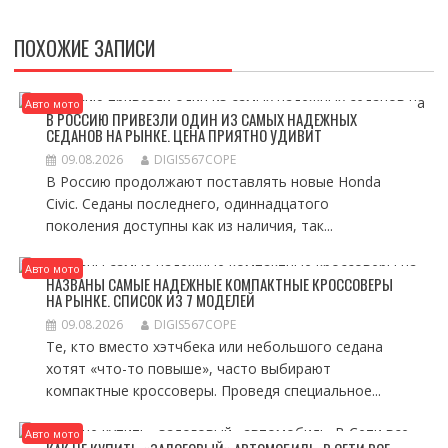
ПОХОЖИЕ ЗАПИСИ
Авто мото
В РОССИЮ ПРИВЕЗЛИ ОДИН ИЗ САМЫХ НАДЕЖНЫХ
СЕДАНОВ НА РЫНКЕ. ЦЕНА ПРИЯТНО УДИВИТ
09.08.2026
DIGIS567COPE
В Россию продолжают поставлять новые Honda
Civic. Седаны последнего, одиннадцатого
поколения доступны как из наличия, так...
Авто мото
НАЗВАНЫ САМЫЕ НАДЕЖНЫЕ КОМПАКТНЫЕ КРОССОВЕРЫ
НА РЫНКЕ. СПИСОК ИЗ 7 МОДЕЛЕЙ
09.08.2026
DIGIS567COPE
Те, кто вместо хэтчбека или небольшого седана
хотят «что-то повыше», часто выбирают
компактные кроссоверы. Проведя специальное...
Авто мото