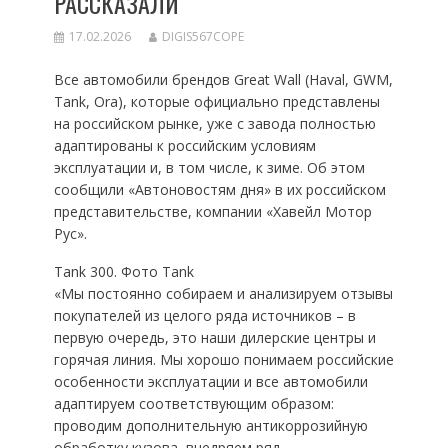
РАССКАЗАЛИ
17.02.2026
DIGIS567COPE
Все автомобили брендов Great Wall (Haval, GWM,
Tank, Ora), которые официально представлены
на российском рынке, уже с завода полностью
адаптированы к российским условиям
эксплуатации и, в том числе, к зиме. Об этом
сообщили «Автоновостям дня» в их российском
представительстве, компании «Хавейл Мотор
Рус».
Tank 300. Фото Tank
«Мы постоянно собираем и анализируем отзывы
покупателей из целого ряда источников – в
первую очередь, это наши дилерские центры и
горячая линия. Мы хорошо понимаем российские
особенности эксплуатации и все автомобили
адаптируем соответствующим образом:
проводим дополнительную антикоррозийную
обработку кузова, внедряем ряд