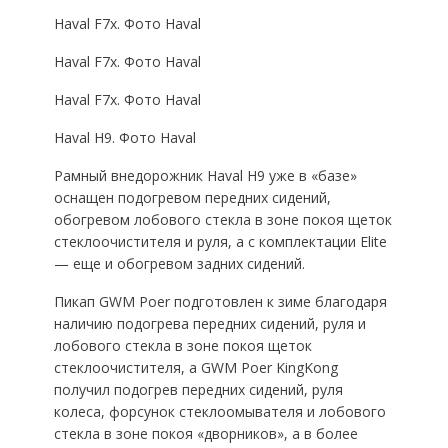
Haval F7x. Фото Haval
Haval F7x. Фото Haval
Haval F7x. Фото Haval
Haval H9. Фото Haval
Рамный внедорожник Haval H9 уже в «базе»
оснащен подогревом передних сидений,
обогревом лобового стекла в зоне покоя щеток
стеклоочистителя и руля, а с комплектации Elite
— еще и обогревом задних сидений.
Пикап GWM Poer подготовлен к зиме благодаря
наличию подогрева передних сидений, руля и
лобового стекла в зоне покоя щеток
стеклоочистителя, а GWM Poer KingKong
получил подогрев передних сидений, руля
колеса, форсунок стеклоомывателя и лобового
стекла в зоне покоя «дворников», а в более