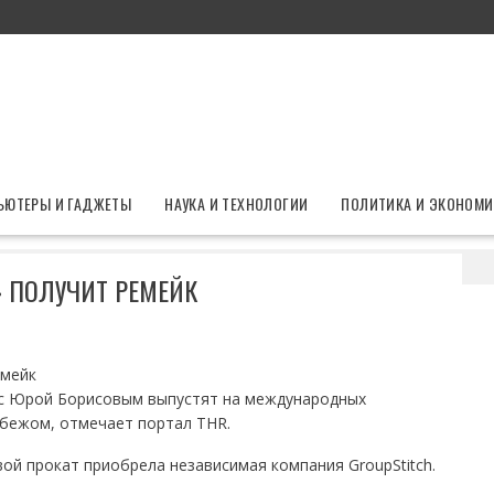
ЬЮТЕРЫ И ГАДЖЕТЫ
НАУКА И ТЕХНОЛОГИИ
ПОЛИТИКА И ЭКОНОМИ
«Кончится лето» получит ремейк
» ПОЛУЧИТ РЕМЕЙК
 с Юрой Борисовым выпустят на международных
убежом, отмечает портал THR.
ой прокат приобрела независимая компания GroupStitch.