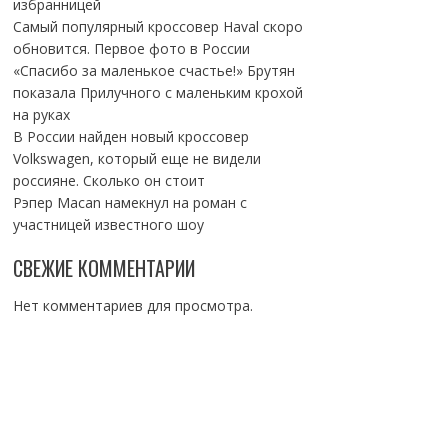
избранницей
Самый популярный кроссовер Haval скоро
обновится. Первое фото в России
«Спасибо за маленькое счастье!» Брутян
показала Прилучного с маленьким крохой
на руках
В России найден новый кроссовер
Volkswagen, который еще не видели
россияне. Сколько он стоит
Рэпер Macan намекнул на роман с
участницей известного шоу
СВЕЖИЕ КОММЕНТАРИИ
Нет комментариев для просмотра.