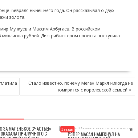
онце февраля нынешнего года. Он рассказывал о двух
ажи золота.
мир Мункуев и Максим Арбугаев. В российском
.5 миллиона рублей. Дистрибьютером проекта выступила
аплатила
Стало известно, почему Меган Маркл никогда не
помирится с королевской семьей
О ЗА МАЛЕНЬКОЕ СЧАСТЬЕ!»
Звезды
ПОКАЗАЛА ПРИЛУЧНОГО С
РЭПЕР MACAN НАМЕКНУЛ НА