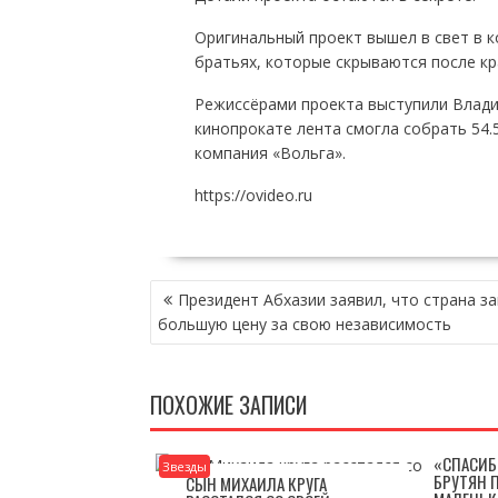
Оригинальный проект вышел в свет в к
братьях, которые скрываются после кр
Режиссёрами проекта выступили Влади
кинопрокате лента смогла собрать 54
компания «Вольга».
https://ovideo.ru
НАВИГАЦИЯ
Президент Абхазии заявил, что страна з
ПО
большую цену за свою независимость
ЗАПИСЯМ
ПОХОЖИЕ ЗАПИСИ
«СПАСИБ
Звезды
БРУТЯН 
СЫН МИХАИЛА КРУГА