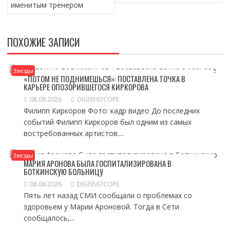
именитым тренером
ПОХОЖИЕ ЗАПИСИ
Звезды
«ПОТОМ НЕ ПОДНИМЕШЬСЯ»: ПОСТАВЛЕНА ТОЧКА В
КАРЬЕРЕ ОПОЗОРИВШЕГОСЯ КИРКОРОВА
08.08.2026
DIGIS567COPE
Филипп Киркоров Фото: кадр видео До последних
событий Филипп Киркоров был одним из самых
востребованных артистов....
Звезды
МАРИЯ АРОНОВА БЫЛА ГОСПИТАЛИЗИРОВАНА В
БОТКИНСКУЮ БОЛЬНИЦУ
08.08.2026
DIGIS567COPE
Пять лет назад СМИ сообщали о проблемах со
здоровьем у Марии Ароновой. Тогда в Сети
сообщалось,...