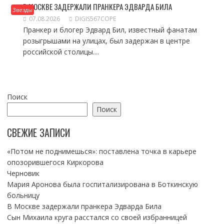
В МОСКВЕ ЗАДЕРЖАЛИ ПРАНКЕРА ЭДВАРДА БИЛА
Звезды
07.08.2026
DIGIS567COPE
Пранкер и блогер Эдвард Бил, известный фанатам
розыгрышами на улицах, был задержан в центре
российской столицы....
Поиск
Поиск
СВЕЖИЕ ЗАПИСИ
«Потом не поднимешься»: поставлена точка в карьере
опозорившегося Киркорова
Черновик
Мария Аронова была госпитализирована в Боткинскую
больницу
В Москве задержали пранкера Эдварда Била
Сын Михаила круга расстался со своей избранницей