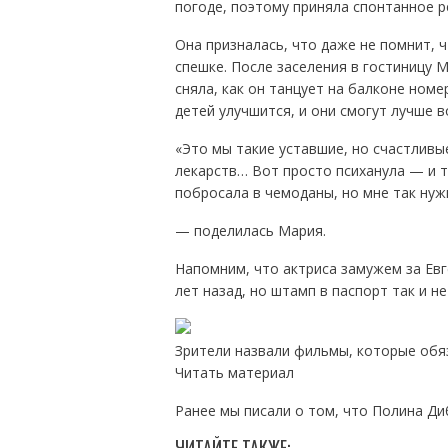
погоде, поэтому приняла спонтанное р
Она призналась, что даже не помнит, 
спешке. После заселения в гостиницу 
сняла, как он танцует на балконе номе
детей улучшится, и они смогут лучше 
«Это мы такие уставшие, но счастливые
лекарств… Вот просто психанула — и т
побросала в чемоданы, но мне так нужн
— поделилась Мария.
Напомним, что актриса замужем за Ев
лет назад, но штамп в паспорт так и не
Зрители назвали фильмы, которые обя
Читать материал
Ранее мы писали о том, что Полина Ди
ЧИТАЙТЕ ТАКЖЕ: