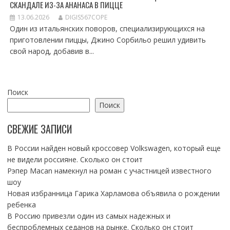
СКАНДАЛЕ ИЗ-ЗА АНАНАСА В ПИЦЦЕ
13.06.2026
DIGIS567COPE
Один из итальянских поворов, специализирующихся на
приготовлении пиццы, Джино Сорбильо решил удивить
свой народ, добавив в...
Поиск
Поиск
СВЕЖИЕ ЗАПИСИ
В России найден новый кроссовер Volkswagen, который еще
не видели россияне. Сколько он стоит
Рэпер Macan намекнул на роман с участницей известного
шоу
Новая избранница Гарика Харламова объявила о рождении
ребенка
В Россию привезли один из самых надежных и
беспроблемных седанов на рынке. Сколько он стоит