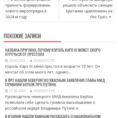
ПО
признать формирование
решили объяснить санкции
ЗАПИСЯМ
нового миропорядка в
Британии «давлением» на
2024-м году
Лиз Трасс
ПОХОЖИЕ ЗАПИСИ
НАЗВАНА ПРИЧИНА, ПОЧЕМУ КОРОЛЬ КАРЛ III МОЖЕТ СКОРО
ОТРЕЧЬСЯ ОТ ПРЕСТОЛА
24.06.2026
DIGIS567COPE
Король Карл III занял престол в возрасте 73 лет. Он
мечтал об этом много лет, однако...
В ФРГ НАШЛИ НЕВЕРОЯТНО УЖАСНЫМ ЗАЯВЛЕНИЕ ГЛАВЫ МИД
ГЕРМАНИИ БЕРБОК ПРО ПУТИНА
17.06.2026
DIGIS567COPE
Руководитель немецкого МИД Анналена Бербок
позволила себе сделать громкое высказывание о
российском лидере Владимире Путине и...
В ИТАЛИИ НАШЛИ ВАЖНЫМ РАССКАЗАТЬ О НАЦИОНАЛЬНОМ