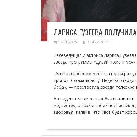
ЛАРИСА ГУЗЕЕВА ПОЛУЧИЛА
13.01.2025
DIGIS567COPE
Телеведущая и актриса Лариса Гузеева
звезда программы «Давай поженимся» 
«Упала на ровном месте, второй раз уже
тропой. Сломала ногу. Неделю отходила
баба», — посетовала звезда телеэкран
На видео теледиве перебинтовывают т
медсестру, а также своих подписчиков
здоровья, заявив, что «все будет хоро