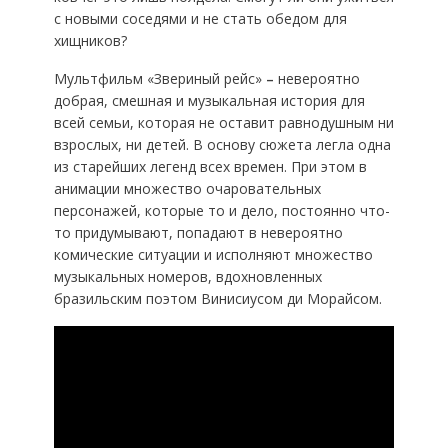
с новыми соседями и не стать обедом для
хищников?
Мультфильм «Звериный рейс»
–
невероятно
добрая, смешная и музыкальная история для
всей семьи, которая не оставит равнодушным ни
взрослых, ни детей. В основу сюжета легла одна
из старейших легенд всех времен. При этом в
анимации множество очаровательных
персонажей, которые то и дело, постоянно что-
то придумывают, попадают в невероятно
комические ситуации и исполняют множество
музыкальных номеров, вдохновленных
бразильским поэтом Винисиусом ди Морайсом.