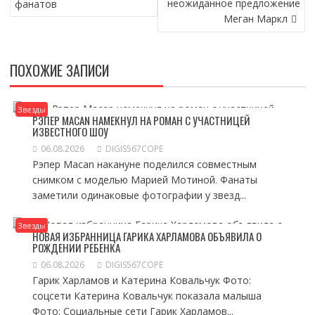
неожиданное предложение
фанатов
Меган Маркл
ПОХОЖИЕ ЗАПИСИ
Звезды
РЭПЕР MACAN НАМЕКНУЛ НА РОМАН С УЧАСТНИЦЕЙ
ИЗВЕСТНОГО ШОУ
06.08.2026
DIGIS567COPE
Рэпер Macan накануне поделился совместным
снимком с моделью Марией Мотиной. Фанаты
заметили одинаковые фотографии у звезд...
Звезды
НОВАЯ ИЗБРАННИЦА ГАРИКА ХАРЛАМОВА ОБЪЯВИЛА О
РОЖДЕНИИ РЕБЕНКА
06.08.2026
DIGIS567COPE
Гарик Харламов и Катерина Ковальчук Фото:
соцсети Катерина Ковальчук показала малыша
Фото: Социальные сети Гарик Харламов...