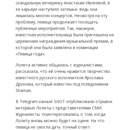
скандальную вечеринку Анастасии Ивлеевой, в
ее карьере наступило затишье, ведь она
лишилась многих концертов. Несмотря на эту
проблему, певица продолжает посещать
публичные мероприятия. Так, накануне,
известная исполнительница была приглашена на
церемонию награждения музыкальной премии, в
которой она была заявлена в номинации
«Певица года».
Лолита активно общалась с журналистами,
рассказала, что ей очень нравится творчество
известного русского исполнителя Ярослава
Дронова, который известен под псевдонимом
Shaman.
В Telegram-канале SHOT опубликовали отрывок
интервью Лолиты с представителями СМИ.
Журналисты поинтересовались о том, когда
Лолиту вновь можно будет на сцене. На что
певица не смогла дать точный ответ.