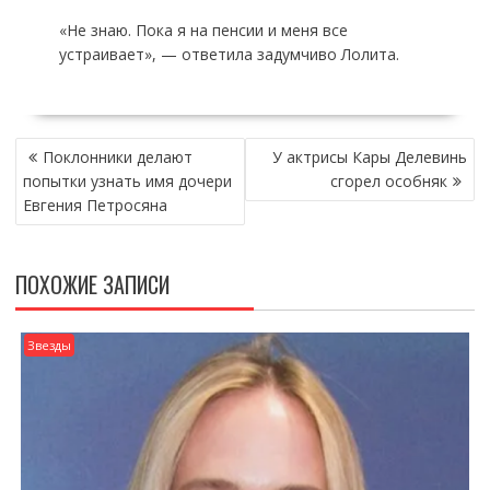
«Не знаю. Пока я на пенсии и меня все
устраивает», — ответила задумчиво Лолита.
НАВИГАЦИЯ
Поклонники делают
У актрисы Кары Делевинь
ПО
попытки узнать имя дочери
сгорел особняк
ЗАПИСЯМ
Евгения Петросяна
ПОХОЖИЕ ЗАПИСИ
Звезды