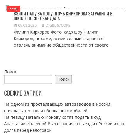
Звезды
ВЗЯЛИ ПАПУ ЗА ПОПУ: ДОЧЬ КИРКОРОВА ЗАТРАВИЛИ В
ШКОЛЕ ПОСЛЕ СКАНДАЛА
09.08.2026
DIGIS567COPE
Филипп Киркоров Фото: кадр шоу Филипп
Киркоров, похоже, всеми силами старается
отвлечь внимание общественности от своего...
Поиск
Поиск
СВЕЖИЕ ЗАПИСИ
На одном из простаивающих автозаводов в России
началась тестовая сборка автомобилей
На певицу Наталью Ионову хотят подать в суд
Анастасии Ивлеевой был ограничен выезд из России из-за
долга перед налоговой