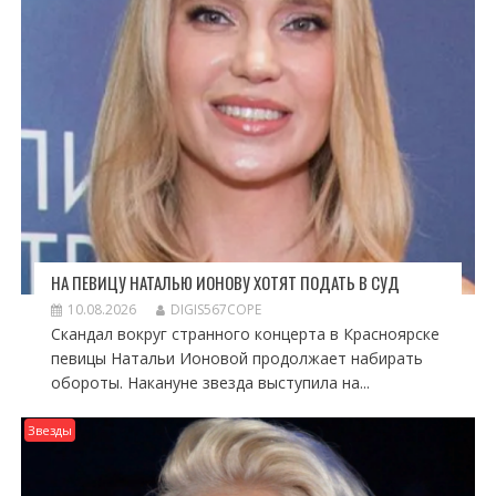
НА ПЕВИЦУ НАТАЛЬЮ ИОНОВУ ХОТЯТ ПОДАТЬ В СУД
10.08.2026
DIGIS567COPE
Скандал вокруг странного концерта в Красноярске
певицы Натальи Ионовой продолжает набирать
обороты. Накануне звезда выступила на...
Звезды