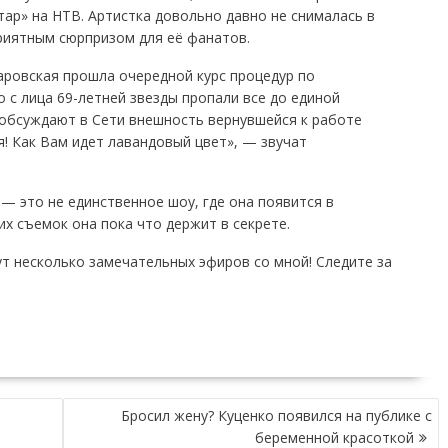
ар» на НТВ. Артистка довольно давно не снималась в
риятным сюрпризом для её фанатов.
аровская прошла очередной курс процедур по
 с лица 69-летней звезды пропали все до единой
обсуждают в Сети внешность вернувшейся к работе
! Как Вам идет лавандовый цвет», — звучат
 — это не единственное шоу, где она появится в
их съемок она пока что держит в секрете.
ут несколько замечательных эфиров со мной! Следите за
Бросил жену? Куценко появился на публике с
беременной красоткой