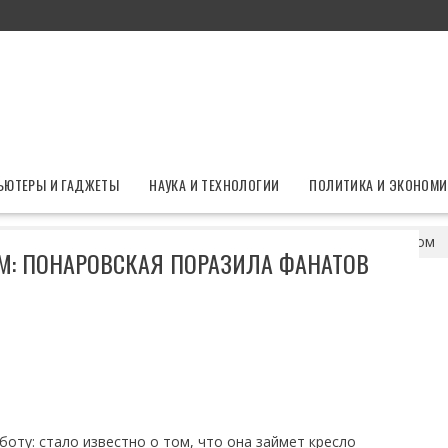
ЬЮТЕРЫ И ГАДЖЕТЫ
НАУКА И ТЕХНОЛОГИИ
ПОЛИТИКА И ЭКОНОМИ
 с каждым днем: Понаровская поразила фанатов своим видом
: ПОНАРОВСКАЯ ПОРАЗИЛА ФАНАТОВ
оту: стало известно о том, что она займет кресло