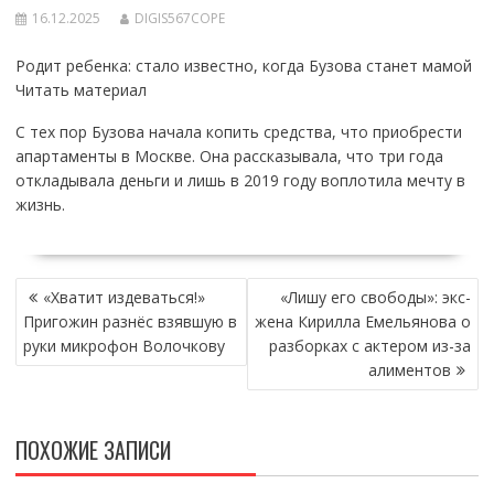
16.12.2025
DIGIS567COPE
Родит ребенка: стало известно, когда Бузова станет мамой
Читать материал
С тех пор Бузова начала копить средства, что приобрести
апартаменты в Москве. Она рассказывала, что три года
откладывала деньги и лишь в 2019 году воплотила мечту в
жизнь.
НАВИГАЦИЯ
«Хватит издеваться!»
«Лишу его свободы»: экс-
ПО
Пригожин разнёс взявшую в
жена Кирилла Емельянова о
ЗАПИСЯМ
руки микрофон Волочкову
разборках с актером из-за
алиментов
ПОХОЖИЕ ЗАПИСИ