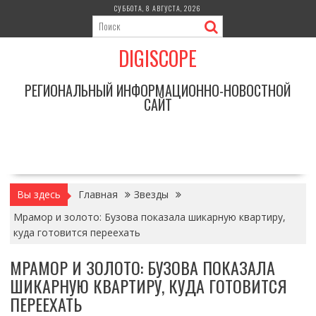
Перейти
СУББОТА, 8 АВГУСТА, 2026
к
содержимому
DIGISCOPE
РЕГИОНАЛЬНЫЙ ИНФОРМАЦИОННО-НОВОСТНОЙ
САЙТ
Вы здесь
Главная
Звезды
Мрамор и золото: Бузова показала шикарную квартиру,
куда готовится переехать
МРАМОР И ЗОЛОТО: БУЗОВА ПОКАЗАЛА
ШИКАРНУЮ КВАРТИРУ, КУДА ГОТОВИТСЯ
ПЕРЕЕХАТЬ