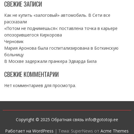
СВЕЖИЕ ЗАПИСИ
Как не купить «залоговый» автомобиль. В Сети все
рассказали
«Потом не поднимешься»: поставлена точка в карьере
опозорившегося Киркорова
Черновик
Мария Аронова была госпитализирована в Боткинскую
больницу
В Москве задержали пранкера Эдварда Била
СВЕЖИЕ КОММЕНТАРИИ
Нет комментариев для просмотра.
Copyright © 2025 Обратная связь info@gototop.ee
Работает на WordPress
|
Тема: SuperNews от
Acme Themes