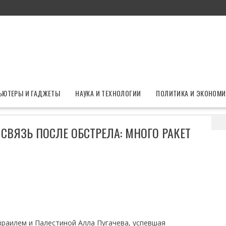
ЬЮТЕРЫ И ГАДЖЕТЫ
НАУКА И ТЕХНОЛОГИИ
ПОЛИТИКА И ЭКОНОМИ
чевой вышел на связь после обстрела: много ракет вокруг
СВЯЗЬ ПОСЛЕ ОБСТРЕЛА: МНОГО РАКЕТ
раилем и Палестиной Алла Пугачева, успевшая