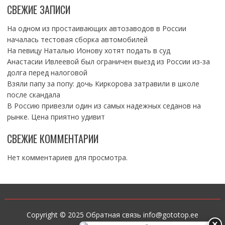
СВЕЖИЕ ЗАПИСИ
На одном из простаивающих автозаводов в России
началась тестовая сборка автомобилей
На певицу Наталью Ионову хотят подать в суд
Анастасии Ивлеевой был ограничен выезд из России из-за
долга перед налоговой
Взяли папу за попу: дочь Киркорова затравили в школе
после скандала
В Россию привезли один из самых надежных седанов на
рынке. Цена приятно удивит
СВЕЖИЕ КОММЕНТАРИИ
Нет комментариев для просмотра.
Copyright © 2025 Обратная связь info@gototop.ee
×