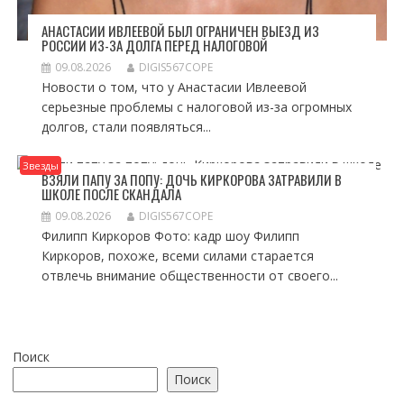
АНАСТАСИИ ИВЛЕЕВОЙ БЫЛ ОГРАНИЧЕН ВЫЕЗД ИЗ
РОССИИ ИЗ-ЗА ДОЛГА ПЕРЕД НАЛОГОВОЙ
09.08.2026
DIGIS567COPE
Новости о том, что у Анастасии Ивлеевой
серьезные проблемы с налоговой из-за огромных
долгов, стали появляться...
Звезды
ВЗЯЛИ ПАПУ ЗА ПОПУ: ДОЧЬ КИРКОРОВА ЗАТРАВИЛИ В
ШКОЛЕ ПОСЛЕ СКАНДАЛА
09.08.2026
DIGIS567COPE
Филипп Киркоров Фото: кадр шоу Филипп
Киркоров, похоже, всеми силами старается
отвлечь внимание общественности от своего...
Поиск
Поиск