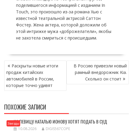
поделившегося информацией с изданием In
Touch, это произошло из-за романа Хью с
известной театральной актрисой Саттон
Фостер. Жена актера, которой доложили об
этой интрижке мужа «доброжелатели», якобы
не захотела смириться с происшедшим.
НАВИГАЦИЯ
Раскрыты новые итоги
В Россию привезли новый
ПО
продаж китайских
рамный внедорожник Kia.
ЗАПИСЯМ
автомобилей в России,
Сколько он стоит
которые точно удивят
ПОХОЖИЕ ЗАПИСИ
НА ПЕВИЦУ НАТАЛЬЮ ИОНОВУ ХОТЯТ ПОДАТЬ В СУД
Звезды
10.08.2026
DIGIS567COPE