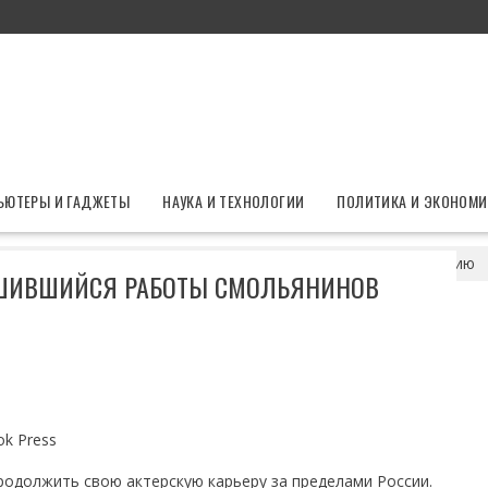
ЬЮТЕРЫ И ГАДЖЕТЫ
НАУКА И ТЕХНОЛОГИИ
ПОЛИТИКА И ЭКОНОМИ
и пропасти»: лишившийся работы Смольянинов покинул Россию
ИШИВШИЙСЯ РАБОТЫ СМОЛЬЯНИНОВ
k Press
родолжить свою актерскую карьеру за пределами России.