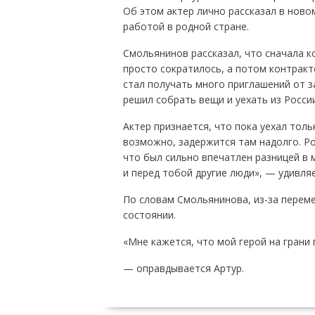
Об этом актер лично рассказал в нов
работой в родной стране.
Смольянинов рассказал, что сначала к
просто сократилось, а потом контракто
стал получать много приглашений от 
решил собрать вещи и уехать из России
Актер признается, что пока уехал толь
возможно, задержится там надолго. Ро
что был сильно впечатлен разницей в 
и перед тобой другие люди», — удивляе
По словам Смольянинова, из-за перем
состоянии.
«Мне кажется, что мой герой на грани
— оправдывается Артур.