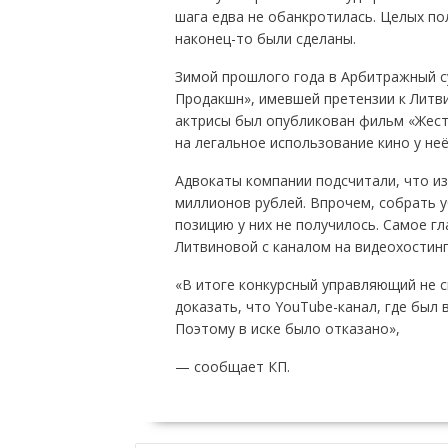
шага едва не обанкротилась. Целых по
наконец-то были сделаны.
Зимой прошлого года в Арбитражный с
Продакшн», имевшей претензии к Литви
актрисы был опубликован фильм «Жесто
на легальное использование кино у неё
Адвокаты компании подсчитали, что из
миллионов рублей. Впрочем, собрать 
позицию у них не получилось. Самое г
Литвиновой с каналом на видеохостинг
«В итоге конкурсный управляющий не с
доказать, что YouTube-канал, где был
Поэтому в иске было отказано»,
— сообщает КП.