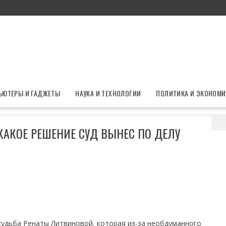
ЬЮТЕРЫ И ГАДЖЕТЫ
НАУКА И ТЕХНОЛОГИИ
ПОЛИТИКА И ЭКОНОМИ
400 миллионов: какое решение суд вынес по делу Литвиновой
КАКОЕ РЕШЕНИЕ СУД ВЫНЕС ПО ДЕЛУ
судьба Ренаты Литвиновой, которая из-за необдуманного