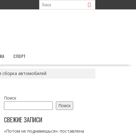
КА
СПОРТ
я сборка автомобилей
Поиск
Поиск
СВЕЖИЕ ЗАПИСИ
«Потом не поднимешься»: поставлена