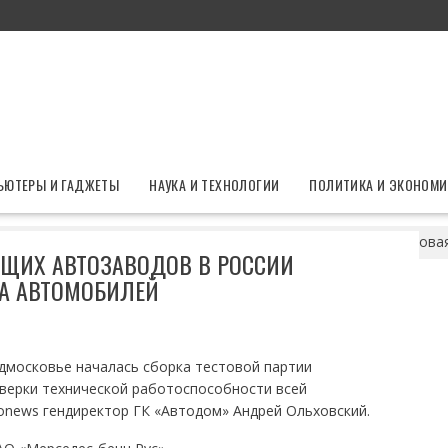
ЬЮТЕРЫ И ГАДЖЕТЫ
НАУКА И ТЕХНОЛОГИИ
ПОЛИТИКА И ЭКОНОМИ
ном из простаивающих автозаводов в России началась тестова
ЩИХ АВТОЗАВОДОВ В РОССИИ
КА АВТОМОБИЛЕЙ
дмосковье началась сборка тестовой партии
верки технической работоспособности всей
onews гендиректор ГК «Автодом» Андрей Ольховский.