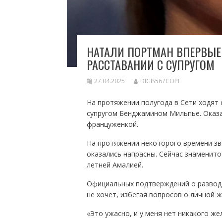
НАТАЛИ ПОРТМАН ВПЕРВЫЕ
РАССТАВАНИИ С СУПРУГОМ
27.04.2025
DIGIS567COPE
На протяжении полугода в Сети ходят 
супругом Бенджамином Мильпье. Оказал
француженкой.
На протяжении некоторого времени зве
оказались напрасны. Сейчас знаменито
летней Амалией.
Официальных подтверждений о разводе
не хочет, избегая вопросов о личной ж
«Это ужасно, и у меня нет никакого же