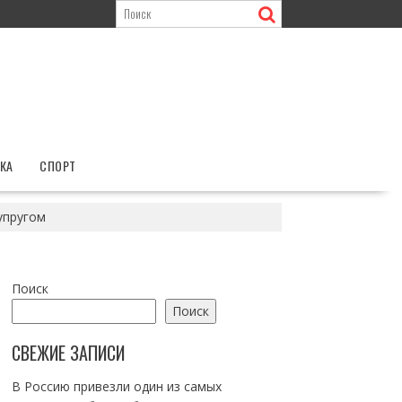
КА
СПОРТ
упругом
Поиск
Поиск
СВЕЖИЕ ЗАПИСИ
В Россию привезли один из самых