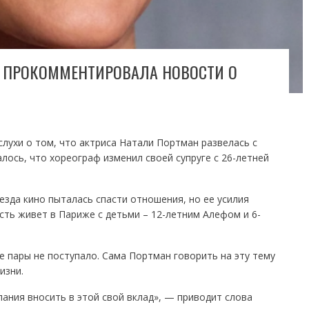
 ПРОКОММЕНТИРОВАЛА НОВОСТИ О
слухи о том, что актриса Натали Портман развелась с
ось, что хореограф изменил своей супруге с 26-летней
зда кино пыталась спасти отношения, но ее усилия
сть живет в Париже с детьми – 12-летним Алефом и 6-
 пары не поступало. Сама Портман говорить на эту тему
изни.
лания вносить в этой свой вклад», — приводит слова