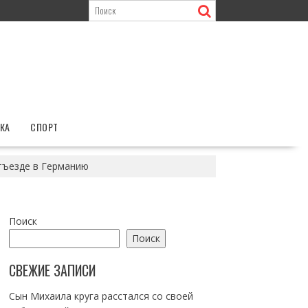
КА
СПОРТ
тъезде в Германию
Поиск
Поиск
СВЕЖИЕ ЗАПИСИ
Сын Михаила круга расстался со своей