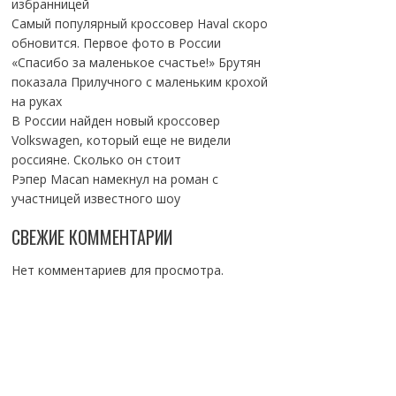
избранницей
Самый популярный кроссовер Haval скоро
обновится. Первое фото в России
«Спасибо за маленькое счастье!» Брутян
показала Прилучного с маленьким крохой
на руках
В России найден новый кроссовер
Volkswagen, который еще не видели
россияне. Сколько он стоит
Рэпер Macan намекнул на роман с
участницей известного шоу
СВЕЖИЕ КОММЕНТАРИИ
Нет комментариев для просмотра.