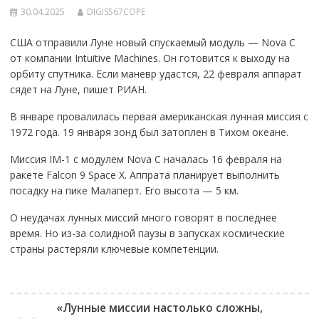
30.04.2025
DIGIS567COPE
США отправили Луне новый спускаемый модуль — Nova C
от компании Intuitive Machines. Он готовится к выходу на
орбиту спутника. Если маневр удастся, 22 февраля аппарат
сядет на Луне, пишет РИАН.
В январе провалилась первая американская лунная миссия с
1972 года. 19 января зонд был затоплен в Тихом океане.
Миссия IM-1 с модулем Nova C началась 16 февраля на
ракете Falcon 9 Space X. Аппрата планирует выполнить
посадку на пике Малаперт. Его высота — 5 км.
О неудачах лунных миссий много говорят в последнее
время. Но из-за солидной паузы в запусках космические
страны растеряли ключевые компетенции.
«Лунные миссии настолько сложны,