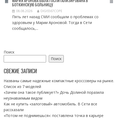
МАРИЯ АРОНОВА БЫЛА ГОСПИТАЛИЗИРОВАНА В
БОТКИНСКУЮ БОЛЬНИЦУ
08.08.2026
DIGIS567COPE
Пять лет назад СМИ сообщали о проблемах со
здоровьем у Марии Ароновой. Тогда в Сети
сообщалось,...
Поиск
Поиск
СВЕЖИЕ ЗАПИСИ
Названы самые надежные компактные кроссоверы на рынке.
Список из 7 моделей
«Зачем она такое публикует?» Дочь Долиной поразила
неузнаваемым видом
Как не купить «залоговый» автомобиль. В Сети все
рассказали
«Потом не поднимешься»: поставлена точка в карьере