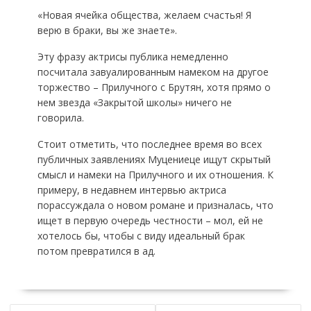
«Новая ячейка общества, желаем счастья! Я
верю в браки, вы же знаете».
Эту фразу актрисы публика немедленно
посчитала завуалированным намеком на другое
торжество – Прилучного с Брутян, хотя прямо о
нем звезда «Закрытой школы» ничего не
говорила.
Стоит отметить, что последнее время во всех
публичных заявлениях Муцениеце ищут скрытый
смысл и намеки на Прилучного и их отношения. К
примеру, в недавнем интервью актриса
порассуждала о новом романе и призналась, что
ищет в первую очередь честности – мол, ей не
хотелось бы, чтобы с виду идеальный брак
потом превратился в ад.