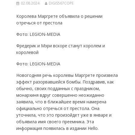
02.08.2024
DIGIS567COPE
Королева Маргрете объявила о решении
отречься от престола
Фото: LEGION-MEDIA
Фредерик и Мэри вскоре станут королем и
королевой
Фото: LEGION-MEDIA
Новогодняя речь королевы Маргрете произвела
эффект разорвавшейся бомбы. Поздравив, как
обычно, своих подданных с праздником,
монархиня вдруг совершенно неожиданно
заявила, что в ближайшее время намерена
официально отречься от престола. Она
уточнила, что это произойдет уже в январе и
объявила имя своего преемника. Эта
информация появилась в издании Hello.