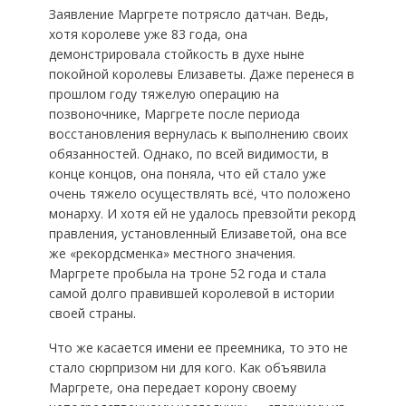
Заявление Маргрете потрясло датчан. Ведь,
хотя королеве уже 83 года, она
демонстрировала стойкость в духе ныне
покойной королевы Елизаветы. Даже перенеся в
прошлом году тяжелую операцию на
позвоночнике, Маргрете после периода
восстановления вернулась к выполнению своих
обязанностей. Однако, по всей видимости, в
конце концов, она поняла, что ей стало уже
очень тяжело осуществлять всё, что положено
монарху. И хотя ей не удалось превзойти рекорд
правления, установленный Елизаветой, она все
же «рекордсменка» местного значения.
Маргрете пробыла на троне 52 года и стала
самой долго правившей королевой в истории
своей страны.
Что же касается имени ее преемника, то это не
стало сюрпризом ни для кого. Как объявила
Маргрете, она передает корону своему