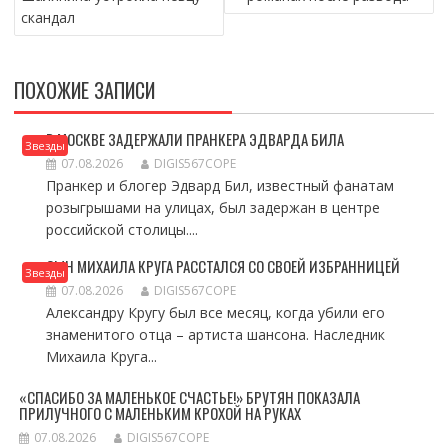
скандал
ПОХОЖИЕ ЗАПИСИ
В МОСКВЕ ЗАДЕРЖАЛИ ПРАНКЕРА ЭДВАРДА БИЛА
Звезды
07.08.2026
DIGIS567COPE
Пранкер и блогер Эдвард Бил, известный фанатам
розыгрышами на улицах, был задержан в центре
российской столицы....
СЫН МИХАИЛА КРУГА РАССТАЛСЯ СО СВОЕЙ ИЗБРАННИЦЕЙ
Звезды
07.08.2026
DIGIS567COPE
Александру Кругу был все месяц, когда убили его
знаменитого отца – артиста шансона. Наследник
Михаила Круга...
«СПАСИБО ЗА МАЛЕНЬКОЕ СЧАСТЬЕ!» БРУТЯН ПОКАЗАЛА
ПРИЛУЧНОГО С МАЛЕНЬКИМ КРОХОЙ НА РУКАХ
07.08.2026
DIGIS567COPE