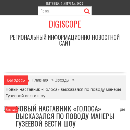
Перейти
ПЯТНИЦА, 7 АВГУСТА, 2026
к
содержимому
DIGISCOPE
РЕГИОНАЛЬНЫЙ ИНФОРМАЦИОННО-НОВОСТНОЙ
САЙТ
Вы здесь
Главная
Звезды
Новый наставник «Голоса» высказался по поводу манеры
Гузеевой вести шоу
НОВЫЙ НАСТАВНИК «ГОЛОСА»
Звезды
ВЫСКАЗАЛСЯ ПО ПОВОДУ МАНЕРЫ
ГУЗЕЕВОЙ ВЕСТИ ШОУ