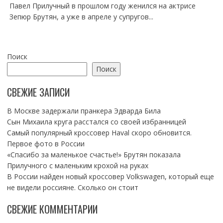
Павел Прилучный в прошлом году женился на актрисе
Зепюр Брутян, а уже в апреле у супругов...
Поиск
Поиск
СВЕЖИЕ ЗАПИСИ
В Москве задержали пранкера Эдварда Била
Сын Михаила круга расстался со своей избранницей
Самый популярный кроссовер Haval скоро обновится.
Первое фото в России
«Спасибо за маленькое счастье!» Брутян показала
Прилучного с маленьким крохой на руках
В России найден новый кроссовер Volkswagen, который еще
не видели россияне. Сколько он стоит
СВЕЖИЕ КОММЕНТАРИИ