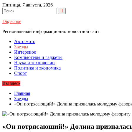
Перейти
Пятница, 7 августа, 2026
к
содержимому
Digiscope
Региональный информационно-новостной сайт
Авто мото
Звезды
Интереное
Компьютеры и гаджеты
Наука и технологии
Политика и экономика
Спорт
Вы здесь
Главная
Звезды
«Он потрясающий!» Долина призналась молодому фавор
«Он потрясающий!» Долина призналась