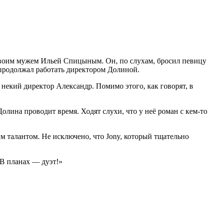
о своим мужем Ильей Спицыным. Он, по слухам, бросил певицу
продолжал работать директором Долиной.
екий директор Александр. Помимо этого, как говорят, в
Долина проводит время. Ходят слухи, что у неё роман с кем-то
им талантом. Не исключено, что Jony, который тщательно
В планах — дуэт!»