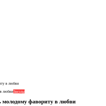
иту в любви
Звезды
 молодому фавориту в любви