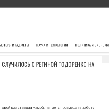
ЬЮТЕРЫ И ГАДЖЕТЫ
НАУКА И ТЕХНОЛОГИИ
ПОЛИТИКА И ЭКОНОМИ
 покраснела: что случилось с Региной Тодоренко на съемках
О СЛУЧИЛОСЬ С РЕГИНОЙ ТОДОРЕНКО НА
второй раз ставшая мамой, пытается совмещать заботу