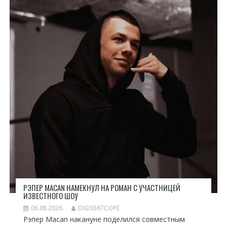
РЭПЕР MACAN НАМЕКНУЛ НА РОМАН С УЧАСТНИЦЕЙ
ИЗВЕСТНОГО ШОУ
06.08.2026
DIGIS567COPE
Рэпер Macan накануне поделился совместным