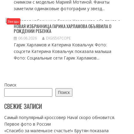
снимком с моделью Марией Мотиной. Фанаты
заметили одинаковые фотографии у звезд...
Звезды
НОВАЯ ИЗБРАННИЦА ГАРИКА ХАРЛАМОВА ОБЪЯВИЛА О
РОЖДЕНИИ РЕБЕНКА
06.08.2026
DIGIS567COPE
Гарик Харламов и Катерина Ковальчук Фото:
соцсети Катерина Ковальчук показала малыша
Фото: Социальные сети Гарик Харламов...
Поиск
Поиск
СВЕЖИЕ ЗАПИСИ
Самый популярный кроссовер Haval скоро обновится.
Первое фото в России
«Спасибо за маленькое счастье!» Брутян показала