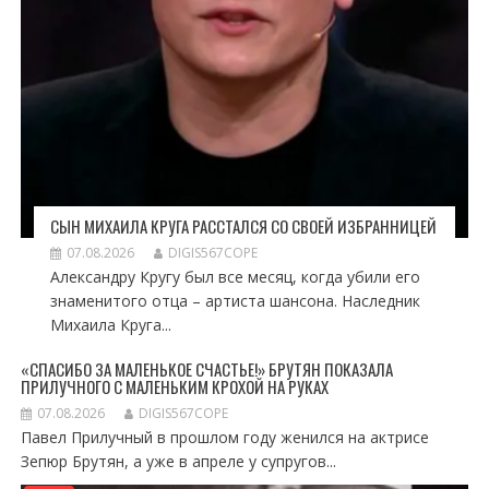
СЫН МИХАИЛА КРУГА РАССТАЛСЯ СО СВОЕЙ ИЗБРАННИЦЕЙ
07.08.2026
DIGIS567COPE
Александру Кругу был все месяц, когда убили его
знаменитого отца – артиста шансона. Наследник
Михаила Круга...
«СПАСИБО ЗА МАЛЕНЬКОЕ СЧАСТЬЕ!» БРУТЯН ПОКАЗАЛА
ПРИЛУЧНОГО С МАЛЕНЬКИМ КРОХОЙ НА РУКАХ
07.08.2026
DIGIS567COPE
Павел Прилучный в прошлом году женился на актрисе
Зепюр Брутян, а уже в апреле у супругов...