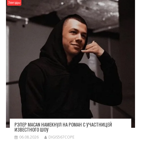
Звезды
РЭПЕР MACAN НАМЕКНУЛ НА РОМАН С УЧАСТНИЦЕЙ
ИЗВЕСТНОГО ШОУ
06.08.2026
DIGIS567COPE