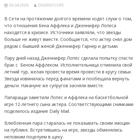
03.04.2026
DIGIS567COPE
В Сети на протяжении долгого времени ходят слухи о том,
что отношения Бена Аффлека и Дженнифер Лопеса
находятся в кризисе. Источники заявляли, что звезды
больше не живут вместе. Сообщается, что актер снял дом
рядом с бывшей женой Дженнифер Гарнер и детьми.
Пару дней назад Дженнифер Лопес сделала попытку спасти
брак с Беном Аффлеком. Исполнительница отменила свой
летний тур, желая провести время провести в кругу семьи.
Звезда извинилась перед фанатами и пообещала вернуть
деньги. Накануне же супругов засняли вместе.
Папарацци заметили Лопес и Аффлека на баскетбольной
игре 12-летнего сына актера. Соответствующими снимками
поделилось издание Daily Mail.
Влюбленная пара старалась не показывать своим эмоции
на публике. Встретившись на игре, звезды обменялись
неловким поцелуем в щеку.