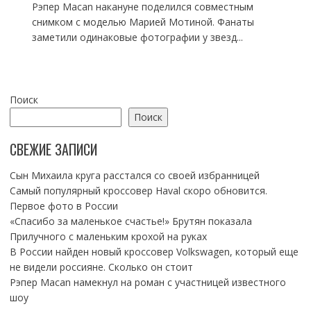
Рэпер Macan накануне поделился совместным
снимком с моделью Марией Мотиной. Фанаты
заметили одинаковые фотографии у звезд...
Поиск
Поиск
СВЕЖИЕ ЗАПИСИ
Сын Михаила круга расстался со своей избранницей
Самый популярный кроссовер Haval скоро обновится.
Первое фото в России
«Спасибо за маленькое счастье!» Брутян показала
Прилучного с маленьким крохой на руках
В России найден новый кроссовер Volkswagen, который еще
не видели россияне. Сколько он стоит
Рэпер Macan намекнул на роман с участницей известного
шоу