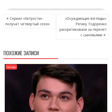
НАВИГАЦИЯ
Сериал «Хитрости»
«Осуждающие взгляды»:
ПО
получат четвертый сезон
Регину Тодоренко
ЗАПИСЯМ
раскритиковали за перелет
с сыновьями
ПОХОЖИЕ ЗАПИСИ
Звезды