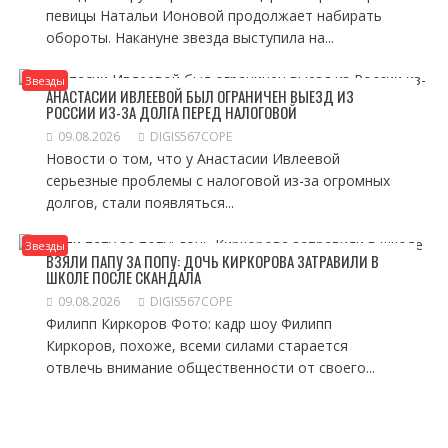
певицы Натальи Ионовой продолжает набирать
обороты. Накануне звезда выступила на...
Звезды
АНАСТАСИИ ИВЛЕЕВОЙ БЫЛ ОГРАНИЧЕН ВЫЕЗД ИЗ
РОССИИ ИЗ-ЗА ДОЛГА ПЕРЕД НАЛОГОВОЙ
09.08.2026
DIGIS567COPE
Новости о том, что у Анастасии Ивлеевой
серьезные проблемы с налоговой из-за огромных
долгов, стали появляться...
Звезды
ВЗЯЛИ ПАПУ ЗА ПОПУ: ДОЧЬ КИРКОРОВА ЗАТРАВИЛИ В
ШКОЛЕ ПОСЛЕ СКАНДАЛА
09.08.2026
DIGIS567COPE
Филипп Киркоров Фото: кадр шоу Филипп
Киркоров, похоже, всеми силами старается
отвлечь внимание общественности от своего...