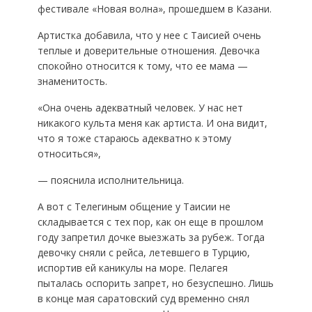
фестивале «Новая волна», прошедшем в Казани.
Артистка добавила, что у нее с Таисией очень
теплые и доверительные отношения. Девочка
спокойно относится к тому, что ее мама —
знаменитость.
«Она очень адекватный человек. У нас нет
никакого культа меня как артиста. И она видит,
что я тоже стараюсь адекватно к этому
относиться»,
— пояснила исполнительница.
А вот с Телегиным общение у Таисии не
складывается с тех пор, как он еще в прошлом
году запретил дочке выезжать за рубеж. Тогда
девочку сняли с рейса, летевшего в Турцию,
испортив ей каникулы на море. Пелагея
пыталась оспорить запрет, но безуспешно. Лишь
в конце мая саратовский суд временно снял