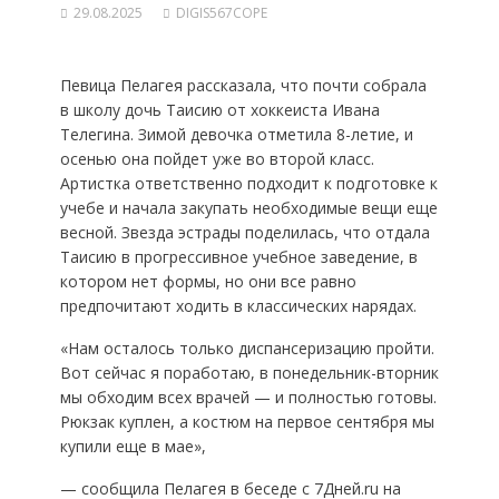
29.08.2025
DIGIS567COPE
Певица Пелагея рассказала, что почти собрала
в школу дочь Таисию от хоккеиста Ивана
Телегина. Зимой девочка отметила 8-летие, и
осенью она пойдет уже во второй класс.
Артистка ответственно подходит к подготовке к
учебе и начала закупать необходимые вещи еще
весной. Звезда эстрады поделилась, что отдала
Таисию в прогрессивное учебное заведение, в
котором нет формы, но они все равно
предпочитают ходить в классических нарядах.
«Нам осталось только диспансеризацию пройти.
Вот сейчас я поработаю, в понедельник-вторник
мы обходим всех врачей — и полностью готовы.
Рюкзак куплен, а костюм на первое сентября мы
купили еще в мае»,
— сообщила Пелагея в беседе с 7Дней.ru на