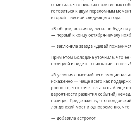
отметила, что никаких позитивных соб
готовиться к двум переломным момента
второй – весной следующего года.
«В общем, россияне, легко не будет и
— первый к концу октября-началу нояб
— заключила звезда «Давай поженимся
Прим этом Володина уточнила, что ее 
позицией и видеть в них какие-то нез
«В условиях высочайшего эмоциональ
искаженно — чаще всего как поддержк
ровно то, что хочет слышать. А еще по
вероятности развития событий) немед
позиция. Предскажешь, что лондонский
лондонский мост и одновременно, что 
— добавила астролог.