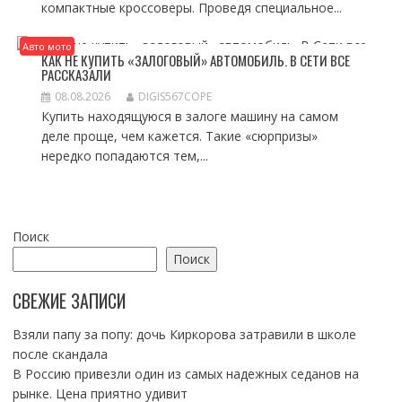
компактные кроссоверы. Проведя специальное...
Авто мото
КАК НЕ КУПИТЬ «ЗАЛОГОВЫЙ» АВТОМОБИЛЬ. В СЕТИ ВСЕ
РАССКАЗАЛИ
08.08.2026
DIGIS567COPE
Купить находящуюся в залоге машину на самом
деле проще, чем кажется. Такие «сюрпризы»
нередко попадаются тем,...
Поиск
Поиск
СВЕЖИЕ ЗАПИСИ
Взяли папу за попу: дочь Киркорова затравили в школе
после скандала
В Россию привезли один из самых надежных седанов на
рынке. Цена приятно удивит