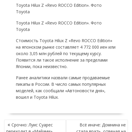
Toyota Hilux Z «Revo ROCCO Edition». Фото
Toyota
Toyota Hilux Z «Revo ROCCO Edition». Фото
Toyota
Стоимость Toyota Hilux Z «Revo ROCCO Edition»
на японском рынке составляет 4 772 000 иен или
около 3,05 млн рублей по текущему курсу.
Появится ли такое исполнение за пределами
Японии, пока неизвестно.
Ранее аналитики назвали самые продаваемые
пикапы в России. В число самых популярных
моделей, как сообщали «Автоновости дня»,
вошел и Toyota Hilux.
НАВИГАЦИЯ
Срочно: Луис Суарес
Всё иначе: Домнина не
ПО
переходит в «Майами»
стала врать, отвечая на