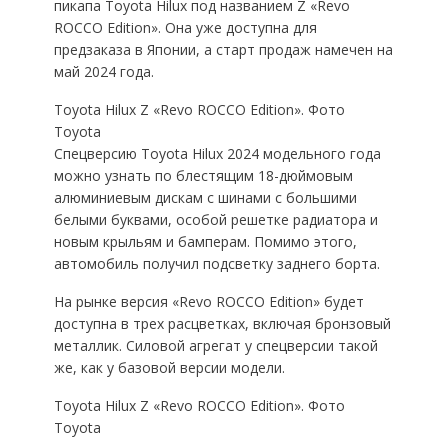
пикапа Toyota Hilux под названием Z «Revo
ROCCO Edition». Она уже доступна для
предзаказа в Японии, а старт продаж намечен на
май 2024 года.
Toyota Hilux Z «Revo ROCCO Edition». Фото
Toyota
Спецверсию Toyota Hilux 2024 модельного года
можно узнать по блестящим 18-дюймовым
алюминиевым дискам с шинами с большими
белыми буквами, особой решетке радиатора и
новым крыльям и бамперам. Помимо этого,
автомобиль получил подсветку заднего борта.
На рынке версия «Revo ROCCO Edition» будет
доступна в трех расцветках, включая бронзовый
металлик. Силовой агрегат у спецверсии такой
же, как у базовой версии модели.
Toyota Hilux Z «Revo ROCCO Edition». Фото
Toyota