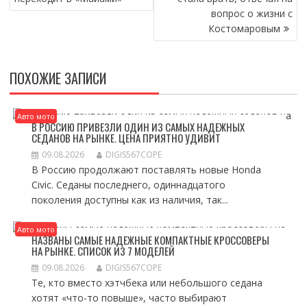
ЗАПИСЯМ
вопрос о жизни с
Костомаровым
ПОХОЖИЕ ЗАПИСИ
Авто мото
В РОССИЮ ПРИВЕЗЛИ ОДИН ИЗ САМЫХ НАДЕЖНЫХ
СЕДАНОВ НА РЫНКЕ. ЦЕНА ПРИЯТНО УДИВИТ
09.08.2026
DIGIS567COPE
В Россию продолжают поставлять новые Honda
Civic. Седаны последнего, одиннадцатого
поколения доступны как из наличия, так...
Авто мото
НАЗВАНЫ САМЫЕ НАДЕЖНЫЕ КОМПАКТНЫЕ КРОССОВЕРЫ
НА РЫНКЕ. СПИСОК ИЗ 7 МОДЕЛЕЙ
09.08.2026
DIGIS567COPE
Те, кто вместо хэтчбека или небольшого седана
хотят «что-то повыше», часто выбирают