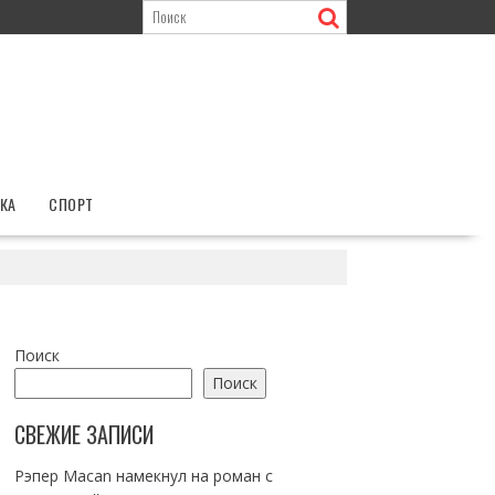
КА
СПОРТ
Поиск
Поиск
СВЕЖИЕ ЗАПИСИ
Рэпер Macan намекнул на роман с