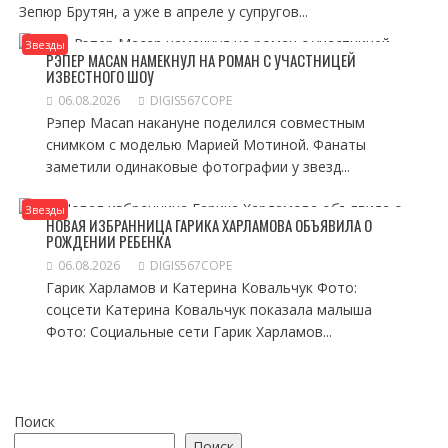
Зепюр Брутян, а уже в апреле у супругов...
Звезды
РЭПЕР MACAN НАМЕКНУЛ НА РОМАН С УЧАСТНИЦЕЙ
ИЗВЕСТНОГО ШОУ
06.08.2026
DIGIS567COPE
Рэпер Macan накануне поделился совместным
снимком с моделью Марией Мотиной. Фанаты
заметили одинаковые фотографии у звезд...
Звезды
НОВАЯ ИЗБРАННИЦА ГАРИКА ХАРЛАМОВА ОБЪЯВИЛА О
РОЖДЕНИИ РЕБЕНКА
06.08.2026
DIGIS567COPE
Гарик Харламов и Катерина Ковальчук Фото:
соцсети Катерина Ковальчук показала малыша
Фото: Социальные сети Гарик Харламов...
Поиск
Поиск