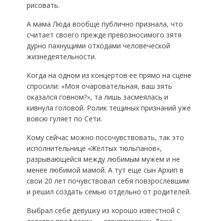
рисовать.
А мама Люда вообще публично признала, что
считает своего прежде превозносимого зятя
дурно пахнущими отходами человеческой
жизнедеятельности.
Когда на одном из концертов ее прямо на сцене
спросили: «Моя очаровательная, ваш зять
оказался говном?», та лишь засмеялась и
кивнула головой. Ролик тещиных признаний уже
вовсю гуляет по Сети.
Кому сейчас можно посочувствовать, так это
исполнительнице «Желтых тюльпанов»,
разрывающейся между любимым мужем и не
менее любимой мамой. А тут еще сын Архип в
свои 20 лет почувствовал себя повзрослевшим
и решил создать семью отдельно от родителей.
Выбрал себе девушку из хорошо известной с