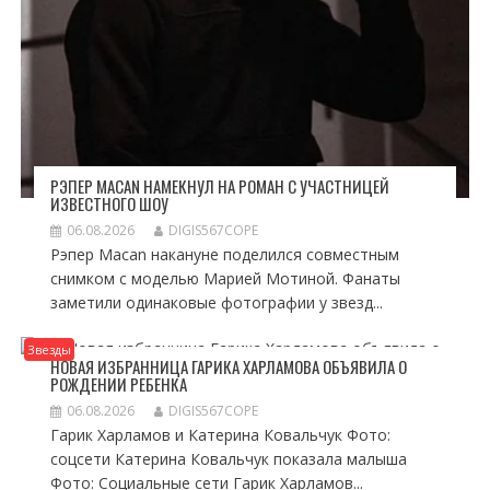
РЭПЕР MACAN НАМЕКНУЛ НА РОМАН С УЧАСТНИЦЕЙ
ИЗВЕСТНОГО ШОУ
06.08.2026
DIGIS567COPE
Рэпер Macan накануне поделился совместным
снимком с моделью Марией Мотиной. Фанаты
заметили одинаковые фотографии у звезд...
Звезды
НОВАЯ ИЗБРАННИЦА ГАРИКА ХАРЛАМОВА ОБЪЯВИЛА О
РОЖДЕНИИ РЕБЕНКА
06.08.2026
DIGIS567COPE
Гарик Харламов и Катерина Ковальчук Фото:
соцсети Катерина Ковальчук показала малыша
Фото: Социальные сети Гарик Харламов...