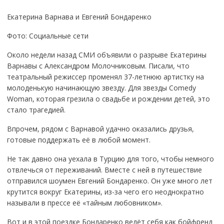
Екатерина Варнава и Евгений Бондаренко
Фото: Социальные сети
Около недели назад СМИ объявили о разрыве Екатерины
Варнавы с Александром Молочниковым. Писали, что
театральный режиссер променял 37-летнюю артистку на
молоденькую начинающую звезду. Для звезды Comedy
Woman, которая грезила о свадьбе и рождении детей, это
стало трагедией.
Впрочем, рядом с Варнавой удачно оказались друзья,
готовые поддержать её в любой момент.
Не так давно она уехала в Турцию для того, чтобы немного
отвлечься от переживаний. Вместе с ней в путешествие
отправился шоумен Евгений Бондаренко. Он уже много лет
крутится вокруг Екатерины, из-за чего его неоднократно
называли в прессе её «тайным любовником».
Вот и в этой поездке Бондаренко ведёт себя как бойфренд