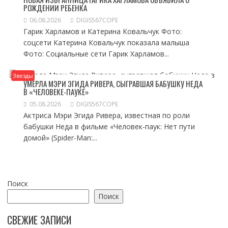
РОЖДЕНИИ РЕБЕНКА
06.08.2026
DIGIS567COPE
Гарик Харламов и Катерина Ковальчук Фото:
соцсети Катерина Ковальчук показала малыша
Фото: Социальные сети Гарик Харламов...
Звезды
УМЕРЛА МЭРИ ЭГИДА РИВЕРА, СЫГРАВШАЯ БАБУШКУ НЕДА
В «ЧЕЛОВЕКЕ-ПАУКЕ»
05.08.2026
DIGIS567COPE
Актриса Мэри Эгида Ривера, известная по роли
бабушки Неда в фильме «Человек-паук: Нет пути
домой» (Spider-Man:...
Поиск
Поиск
СВЕЖИЕ ЗАПИСИ