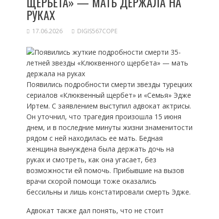
ЩЕРБЕТА» — МАТЬ ДЕРЖАЛА НА
РУКАХ
17.06.2026
DIGIS567COPE
Появились подробности смерти звезды турецких
сериалов «Клюквенный щербет» и «Семья» Эдже
Иртем. С заявлением выступил адвокат актрисы.
Он уточнил, что трагедия произошла 15 июня
днем, и в последние минуты жизни знаменитости
рядом с ней находилась ее мать. Бедная
женщина вынуждена была держать дочь на
руках и смотреть, как она угасает, без
возможности ей помочь. Прибывшие на вызов
врачи скорой помощи тоже оказались
бессильны и лишь констатировали смерть Эдже.
Адвокат также дал понять, что не стоит