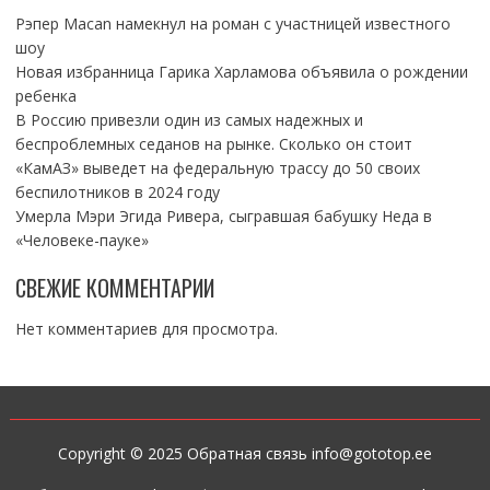
Рэпер Macan намекнул на роман с участницей известного
шоу
Новая избранница Гарика Харламова объявила о рождении
ребенка
В Россию привезли один из самых надежных и
беспроблемных седанов на рынке. Сколько он стоит
«КамАЗ» выведет на федеральную трассу до 50 своих
беспилотников в 2024 году
Умерла Мэри Эгида Ривера, сыгравшая бабушку Неда в
«Человеке-пауке»
СВЕЖИЕ КОММЕНТАРИИ
Нет комментариев для просмотра.
Copyright © 2025 Обратная связь info@gototop.ee