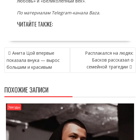
любовь» и «Великолепный век».
По материалам Telegram-канала Baza.
ЧИТАЙТЕ ТАКЖЕ:
НАВИГАЦИЯ
Анита Цой впервые
Расплакался на людях:
ПО
Басков рассказал о
показала внука — вырос
ЗАПИСЯМ
семейной трагедии
большим и красивым
ПОХОЖИЕ ЗАПИСИ
Звезды