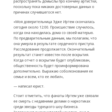
распространять домыслы про кончину артистки,
поскольку пока никаких достоверных данных о
причинах случившегося нет.
«Моя доверительница Эдже Иртем скончалась
сегодня около 12:00. Происшествие случилось,
когда она находилась дома со своей матерью.
По предварительным данным, мы полагаем, что
она умерла в результате сердечного приступа.
Расследование продолжается. Окончательный
результат станет известен после вскрытия.
Когда отчет о вскрытии будет опубликован,
общественность будет проинформирована
дополнительно. Выражаю соболезнования ее
семье и всем, кто ее любил»,
— написал юрист.
Стоит отметить, что фанаты Иртем уже связали
ее смерть с недавними делами о наркотиках
среди звезды турецкого шоу-бизнеса.