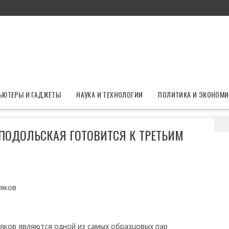
ЬЮТЕРЫ И ГАДЖЕТЫ
НАУКА И ТЕХНОЛОГИИ
ПОЛИТИКА И ЭКОНОМИ
илась: Наталья Подольская готовится к третьим родам
 ПОДОЛЬСКАЯ ГОТОВИТСЯ К ТРЕТЬИМ
няков
яков являются одной из самых образцовых пар