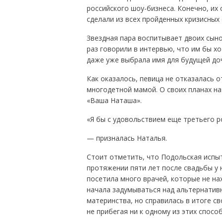
российского шоу-бизнеса. Конечно, их
сделали из всех пройденных кризисных
Звездная пара воспитывает двоих сыно
раз говорили в интервью, что им бы х
даже уже выбрала имя для будущей до
Как оказалось, певица не отказалась 
многодетной мамой. О своих планах на
«Ваша Наташа».
«Я бы с удовольствием еще третьего р
— призналась Наталья.
Стоит отметить, что Подольская испы
протяжении пяти лет после свадьбы у 
посетила много врачей, которые не на
начала задумываться над альтернатив
материнства, но справилась в итоге с
не прибегая ни к одному из этих спосо