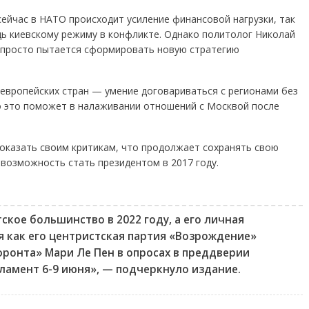
ейчас в НАТО происходит усиление финансовой нагрузки, так
ь киевскому режиму в конфликте. Однако политолог Николай
р просто пытается сформировать новую стратегию
 европейских стран — умение договариваться с регионами без
то это поможет в налаживании отношений с Москвой после
оказать своим критикам, что продолжает сохранять свою
 возможность стать президентом в 2017 году.
кое большинство в 2022 году, а его личная
мя как его центристская партия «Возрождение»
фронта» Мари Ле Пен в опросах в преддверии
ламент 6-9 июня», — подчеркнуло издание.