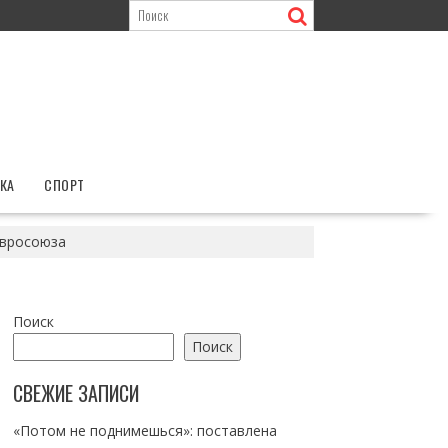
КА
СПОРТ
Евросоюза
Поиск
Поиск
СВЕЖИЕ ЗАПИСИ
«Потом не поднимешься»: поставлена