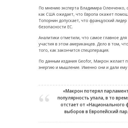
По мнению эксперта Владимира Оленченко, с
как США ожидает, что Европа окажет помощ
Топорнин допускает, что французский лиде
безопасности ЕС.
Аналитики отметили, что самое главное для
участия в этом американцев. Дело в том, ч
того, как закончится спецоперация.
По данным издания Geofor, Макрон желает п
энергию и мышление. Именно они и дали ему
«Макрон потерял парламентс
популярность упала, в то вре
отстает от «Национального 
выборов в Европейский пар